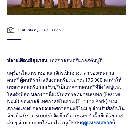
VisitBritain / Craig Easton
ปลายเดือนมิถุนายน:
เทศกาลดนตรีแกลสตันบูรี
ฤดูร้อนในสหราชอาณาจักรเป็นช่วงเวลาของเทศกาล
ดนตรี ผู้คนที่รักในเสียงดนตรีประมาณ 175,000 คนทำให้
เทศกาลดนตรีแกลสตันบูรีเป็นเทศกาลดนตรีที่ยิ่งใหญ่และ
โด่งดังที่สุด นอกจากนี้ยังมีเทศกาลหมายเลขหก (Festival
No.6) ของเวลส์ เทศกาลทีในสวน (T in the Park) ของ
สกอตแลนด์ ตลอดจนเทศกาลดนตรีใหม่ ๆ สำหรับศิลปินใน
ท้องถิ่น (Grassroots) จัดขึ้นทั่วประเทศ ดังนั้นจึงมีโอกาส
อื่น ๆ อีกมากมายให้คุณได้สนุกไปกับ
ฤดูแห่งเทศกาล
นี้