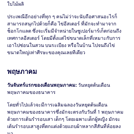
ใบไม้ผลิ
ประเพณีอีกอย่างที่ทุก ๆ คนไม่ว่าจะนับถือศาสนอะไรก็
สามารถสนุกไปด้วยก็คือ ไข่อีสเตอร์ ที่มักจะทำมาจาก
ช็อกโกแลต ซึ่งจะเริ่มมีจำหน่ายในซูเปอร์มาร์เก็ตก่อนถึง
เทศกาลอีสเตอร์ โดยมีตั้งแต่ไข่ขนาดเล็กที่เหมาะกับการ
เอาไปซ่อนในสวน บนระเบียง หรือในบ้าน ไปจนถึงไข่
ขนาดใหญ่เท่าศีรษะของคุณเลยทีเดียว
พฤษภาคม
วันจันทร์แรกของเดือนพฤษภาคม:
วันหยุดต้นเดือน
พฤษภาคมของธนาคาร
โดยทั่วไปแล้วจะมีการเฉลิมฉลองวันหยุดต้นเดือน
พฤษภาคมของธนาคารซึ่งมักจะตรงกับวันที่ 1 พฤษภาคม
ด้วยการเต้นรำรอบเสา เด็กๆ โดยเฉพาะเด็กผู้หญิง มักจะ
เต้นรำรอบเสาสูงที่ตกแต่งด้วยแถบผ้าหลากสีสันที่ห้อยลง
มา