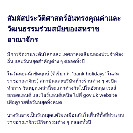
สัมผัสประวัติศาสตร์อันทรงคุณค่าและ
วัฒนธรรมร่วมสมัยของสหราช
อาณาจักร
มีการจัดงานระดับโลกและ เทศกาลเฉลิมฉลองประจำท้อง
ถิ่น และวันหยุดสำคัญต่าง ๆ ตลอดทั้งปี
ในวันหยุดนักขัตฤกษ์ (ที่เรียกว่า ‘bank holidays’ ในสห
ราชอาณาจักร) สถาบันและบริษัทห้างร้านต่าง ๆ จะปิด
ทำการ วันหยุดเหล่านี้จะแตกต่างกันไปในอังกฤษ เวลส์
สกอตแลนด์ และไอร์แลนด์เหนือ ไปที่ gov.uk website
เพื่อดูรายชื่อวันหยุดทั้งหมด
บางวันอาจเป็นวันหยุดแต่ไม่เหมือนกันในพื้นที่ทั้งสี่ส่วน สห
ราชอาณาจักรมีกิจกรรมต่าง ๆ ตลอดทั้งปี