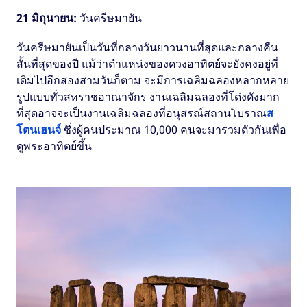
21 มิถุนายน:
วันครีษมายัน
วันครีษมายันเป็นวันที่กลางวันยาวนานที่สุดและกลางคืน
สั้นที่สุดของปี แม้ว่าตำแหน่งของดวงอาทิตย์จะยังคงอยู่ที่
เดิมไปอีกสองสามวันก็ตาม จะมีการเฉลิมฉลองหลากหลาย
รูปแบบทั่วสหราชอาณาจักร งานเฉลิมฉลองที่โด่งดังมาก
ที่สุดอาจจะเป็นงานเฉลิมฉลองที่อนุสรณ์สถานโบราณ
ส
โตนเฮนจ์
ซึ่งผู้คนประมาณ 10,000 คนจะมารวมตัวกันเพื่อ
ดูพระอาทิตย์ขึ้น