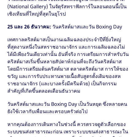
(National Gallery) ในจัตุรัสทราฟัลการ์ในลอนดอนนี้เป็น
เชิงเทียนที่ใหญ่ที่สุดในยุโรป
25 และ 26 ธันวาคม:
วันคริสต์มาสและวัน Boxing Day
เทศกาลคริสต์มาสเป็นงานเฉลิมฉลองประจำปีที่ยิ่งใหญ่
ที่สุดงานหนึ่งในสหราชอาณาจักร และการเฉลิมฉลองไม่
ได้มีเพียงวันเดียวเท่านั้น อันที่จริง การเตรียมการสำหรับวัน
คริสต์มาสเริ่มขึ้นหลายสัปดาห์ก่อนที่จะถึงวันคริสต์มาส
โดยมีการเตรียมต้นคริสต์มาส ตลาดคริสต์มาส การให้ของ
ขวัญ และการรับประทานพายเนื้อสับสูตรดั้งเดิมของสห
ราชอาณาจักร (และบางครั้งมีครีมด้วย) เป็นกิจกรรม
สำคัญที่เกิดขึ้นตลอดเดือนธันวาคม
วันคริสต์มาสและวัน Boxing Day เป็นวันหยุด ซึ่งหลายคน
ยังใช้เวลากับเพื่อนและครอบครัวต่อไป
หากคุณต้องการเดินทางในช่วงนี้ ควรตรวจดูตัวเลือกของ
ระบบขนส่งสาธารณะก่อน เพราะระบบขนส่งสาธารณะใน