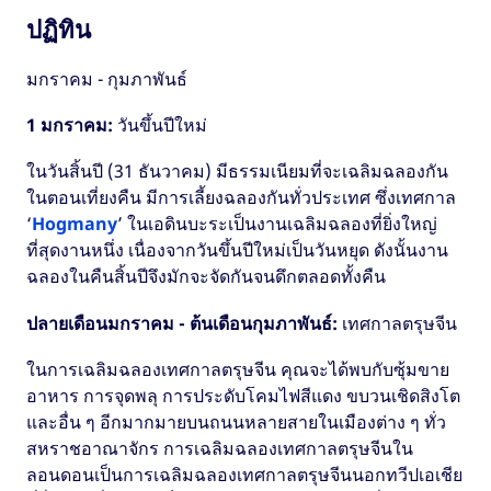
ปฏิทิน
มกราคม - กุมภาพันธ์
1 มกราคม:
วันขึ้นปีใหม่
ในวันสิ้นปี (31 ธันวาคม) มีธรรมเนียมที่จะเฉลิมฉลองกัน
ในตอนเที่ยงคืน มีการเลี้ยงฉลองกันทั่วประเทศ ซึ่งเทศกาล
‘
Hogmany
’ ในเอดินบะระเป็นงานเฉลิมฉลองที่ยิ่งใหญ่
ที่สุดงานหนึ่ง เนื่องจากวันขึ้นปีใหม่เป็นวันหยุด ดังนั้นงาน
ฉลองในคืนสิ้นปีจึงมักจะจัดกันจนดึกตลอดทั้งคืน
ปลายเดือนมกราคม - ต้นเดือนกุมภาพันธ์:
เทศกาลตรุษจีน
ในการเฉลิมฉลองเทศกาลตรุษจีน คุณจะได้พบกับซุ้มขาย
อาหาร การจุดพลุ การประดับโคมไฟสีแดง ขบวนเชิดสิงโต
และอื่น ๆ อีกมากมายบนถนนหลายสายในเมืองต่าง ๆ ทั่ว
สหราชอาณาจักร การเฉลิมฉลองเทศกาลตรุษจีนใน
ลอนดอนเป็นการเฉลิมฉลองเทศกาลตรุษจีนนอกทวีปเอเชีย