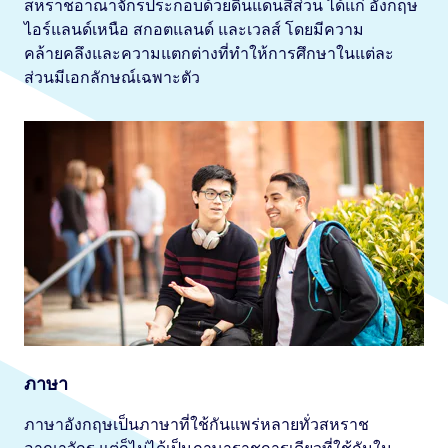
สหราชอาณาจักรประกอบด้วยดินแดนสี่ส่วน ได้แก่ อังกฤษ
ไอร์แลนด์เหนือ สกอตแลนด์ และเวลส์ โดยมีความ
คล้ายคลึงและความแตกต่างที่ทำให้การศึกษาในแต่ละ
ส่วนมีเอกลักษณ์เฉพาะตัว
ภาษา
ภาษาอังกฤษเป็นภาษาที่ใช้กันแพร่หลายทั่วสหราช