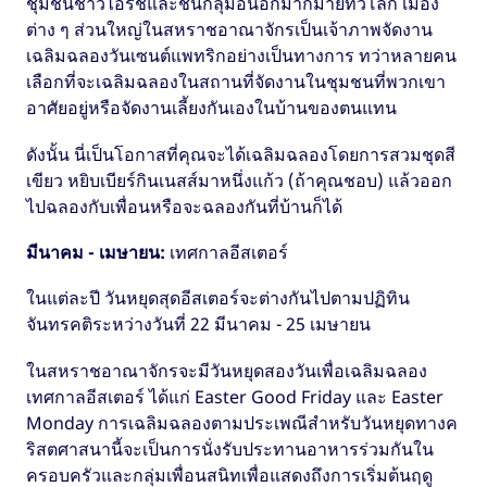
ชุมชนชาวไอริชและชนกลุ่มอื่นอีกมากมายทั่วโลก เมือง
ต่าง ๆ ส่วนใหญ่ในสหราชอาณาจักรเป็นเจ้าภาพจัดงาน
เฉลิมฉลองวันเซนต์แพทริกอย่างเป็นทางการ ทว่าหลายคน
เลือกที่จะเฉลิมฉลองในสถานที่จัดงานในชุมชนที่พวกเขา
อาศัยอยู่หรือจัดงานเลี้ยงกันเองในบ้านของตนแทน
ดังนั้น นี่เป็นโอกาสที่คุณจะได้เฉลิมฉลองโดยการสวมชุดสี
เขียว หยิบเบียร์กินเนสส์มาหนึ่งแก้ว (ถ้าคุณชอบ) แล้วออก
ไปฉลองกับเพื่อนหรือจะฉลองกันที่บ้านก็ได้
มีนาคม - เมษายน:
เทศกาลอีสเตอร์
ในแต่ละปี วันหยุดสุดอีสเตอร์จะต่างกันไปตามปฏิทิน
จันทรคติระหว่างวันที่ 22 มีนาคม - 25 เมษายน
ในสหราชอาณาจักรจะมีวันหยุดสองวันเพื่อเฉลิมฉลอง
เทศกาลอีสเตอร์ ได้แก่ Easter Good Friday และ Easter
Monday การเฉลิมฉลองตามประเพณีสำหรับวันหยุดทางค
ริสตศาสนานี้จะเป็นการนั่งรับประทานอาหารร่วมกันใน
ครอบครัวและกลุ่มเพื่อนสนิทเพื่อแสดงถึงการเริ่มต้นฤดู