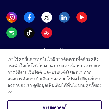
Accessibility
Data protection
เราใช้คุกกี้และเทคโนโลยีการติดตามที่คล้ายคลึง
Terms of use
กันเพื่อให้เว็บไซต์ทำงาน ปรับแต่งเนื้อหา วิเคราะห์
การใช้งานเว็บไซต์ และปรับแต่งโฆษณา หาก
Cookies
ต้องการจัดการตัวเลือกของคุณ โปรดไปที่ศูนย์การ
Sitemap
ตั้งค่าของเรา ดูข้อมูลเพิ่มเติมได้ที่นโยบายคุกกี้ของ
เรา
2026 © British Council
The United Kingdom's international organisation for
การตั้งค่าคุกกี้