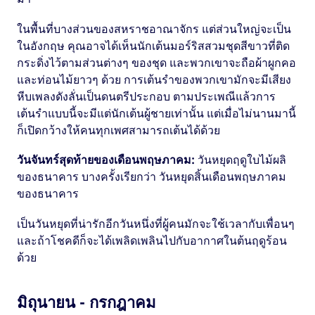
ในพื้นที่บางส่วนของสหราชอาณาจักร แต่ส่วนใหญ่จะเป็น
ในอังกฤษ คุณอาจได้เห็นนักเต้นมอร์ริสสวมชุดสีขาวที่ติด
กระดิ่งไว้ตามส่วนต่างๆ ของชุด และพวกเขาจะถือผ้าผูกคอ
และท่อนไม้ยาวๆ ด้วย การเต้นรำของพวกเขามักจะมีเสียง
หีบเพลงดังลั่นเป็นดนตรีประกอบ ตามประเพณีแล้วการ
เต้นรำแบบนี้จะมีแต่นักเต้นผู้ชายเท่านั้น แต่เมื่อไม่นานมานี้
ก็เปิดกว้างให้คนทุกเพศสามารถเต้นได้ด้วย
วันจันทร์สุดท้ายของเดือนพฤษภาคม:
วันหยุดฤดูใบไม้ผลิ
ของธนาคาร บางครั้งเรียกว่า วันหยุดสิ้นเดือนพฤษภาคม
ของธนาคาร
เป็นวันหยุดที่น่ารักอีกวันหนึ่งที่ผู้คนมักจะใช้เวลากับเพื่อนๆ
และถ้าโชคดีก็จะได้เพลิดเพลินไปกับอากาศในต้นฤดูร้อน
ด้วย
มิถุนายน - กรกฎาคม