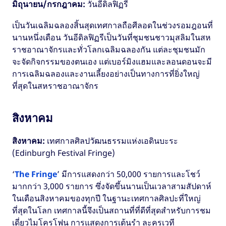
มิถุนายน/กรกฎาคม:
วันอีดิลฟิฏรี
เป็นวันเฉลิมฉลองสิ้นสุดเทศกาลถือศีลอดในช่วงรอมฎอนที่
นานหนึ่งเดือน วันอีดิลฟิฏรีเป็นวันที่ชุมชนชาวมุสลิมในสห
ราชอาณาจักรและทั่วโลกเฉลิมฉลองกัน แต่ละชุมชนมัก
จะจัดกิจกรรมของตนเอง แต่เบอร์มิงแฮมและลอนดอนจะมี
การเฉลิมฉลองและงานเลี้ยงอย่างเป็นทางการที่ยิ่งใหญ่
ที่สุดในสหราชอาณาจักร
สิงหาคม
สิงหาคม:
เทศกาลศิลปวัฒนธรรมแห่งเอดินบะระ
(Edinburgh Festival Fringe)
‘
The Fringe
’ มีการแสดงกว่า 50,000 รายการและโชว์
มากกว่า 3,000 รายการ ซึ่งจัดขึ้นนานเป็นเวลาสามสัปดาห์
ในเดือนสิงหาคมของทุกปี ในฐานะเทศกาลศิลปะที่ใหญ่
ที่สุดในโลก เทศกาลนี้จึงเป็นสถานที่ที่ดีที่สุดสำหรับการชม
เดี่ยวไมโครโฟน การแสดงการเต้นรำ ละครเวที