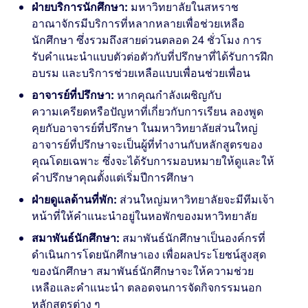
ฝ่ายบริการนักศึกษา:
มหาวิทยาลัยในสหราช
อาณาจักรมีบริการที่หลากหลายเพื่อช่วยเหลือ
นักศึกษา ซึ่งรวมถึงสายด่วนตลอด 24 ชั่วโมง การ
รับคำแนะนำแบบตัวต่อตัวกับที่ปรึกษาที่ได้รับการฝึก
อบรม และบริการช่วยเหลือแบบเพื่อนช่วยเพื่อน
อาจารย์ที่ปรึกษา:
หากคุณกำลังเผชิญกับ
ความเครียดหรือปัญหาที่เกี่ยวกับการเรียน ลองพูด
คุยกับอาจารย์ที่ปรึกษา ในมหาวิทยาลัยส่วนใหญ่
อาจารย์ที่ปรึกษาจะเป็นผู้ที่ทำงานกับหลักสูตรของ
คุณโดยเฉพาะ ซึ่งจะได้รับการมอบหมายให้ดูและให้
คำปรึกษาคุณตั้งแต่เริ่มปีการศึกษา
ฝ่ายดูแลด้านที่พัก:
ส่วนใหญ่มหาวิทยาลัยจะมีทีมเจ้า
หน้าที่ให้คำแนะนำอยู่ในหอพักของมหาวิทยาลัย
สมาพันธ์นักศึกษา:
สมาพันธ์นักศึกษาเป็นองค์กรที่
ดำเนินการโดยนักศึกษาเอง เพื่อผลประโยชน์สูงสุด
ของนักศึกษา สมาพันธ์นักศึกษาจะให้ความช่วย
เหลือและคำแนะนำ ตลอดจนการจัดกิจกรรมนอก
หลักสูตรต่าง ๆ