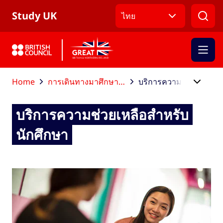
ข้ามไปที่เมนูหลัก
ข้ามไปที่เนื้อหาหลัก
ข้ามไปที่ส่วนท้าย
Study UK
ไทย
Home
การเดินทางมาศึกษาต่อในสหราชอาณาจักร
บริการความช่วยเหลือสำหรับนักศึกษา
บริการความช่วยเหลือสำหรับ
นักศึกษา