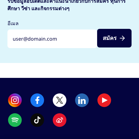
รับข้อมูลอัปเดตและคำแนะนำเกี่ยวกับการสมัคร ทุนการ
ควรตรวจสอบให้แน่ใจว่าต้องใช้หลักฐานภาษาอังกฤษ
ศึกษา วีซ่า และกิจกรรมต่างๆ
คุณต้องสวมหน้ากากอนามัยในพื้นที่อาคารและ
ชนิดใดกับมหาวิทยาลัยของคุณ
บริเวณที่มีผู้คนคับคั่งในสหราชอาณาจักร รวมทั้งใน
อีเมล
ขนส่งมวลชนและในร้านค้าด้วย
ตั้งแต่โควิด-19 เริ่มแพร่ระบาดไปทั่วโลก รัฐบาลสห
ราชอาณาจักรได้ใช้มาตรการผ่อนปรนหลายประการ
กฎอาจแตกต่างกันไปตามพื้นที่แต่ละส่วนของสหราช
สมัคร
เพื่อช่วยเหลือผู้ถือวีซ่าในสหราชอาณาจักรที่ได้รับผลก
อาณาจักรที่คุณกำลังศึกษาอยู่ ดังนั้นขอให้ตรวจสอบ
ระทบจากข้อจำกัดในการเดินทางระหว่างประเทศและ
คำแนะนำล่าสุดเกี่ยวกับการสวมใส่หน้ากากอนามัย
ข้อจำกัดด้านสุขภาพ ซึ่งรวมถึงมาตรการผ่อนปรน
สำหรับ
อังกฤษ
สกอตแลนด์
เวลส์
หรือ
เกี่ยวกับการเรียนรู้แบบผสมผสานและการเรียนทาง
ไอร์แลนด์เหนือ
ไกล ซึ่งหมายความว่านักศึกษาต่างชาติจะมีความ
ยืดหยุ่นมากขึ้นเกี่ยวกับเวลาที่จะเดินทางเข้าสหราช
วัคซีนโควิด-19
อาณาจักร
ดูข้อมูลเพิ่มเติมเกี่ยวกับมาตรการผ่อนปรน
สำหรับนักศึกษาได้ที่ GOV.UK
นักศึกษาต่างชาติในสหราชอาณาจักร ทุกคนที่มีอายุ
ตั้งแต่ 18 ปีขึ้นไปมีสิทธิ์ได้รับวัคซีนโควิด-19 โดยไม่
เสียค่าใช้จ่าย ไม่ว่าบุคคลผู้นั้นจะมีสัญชาติหรือสถานะ
การเข้าเมืองประเภทใดก็ตาม ดูข้อมูลเพิ่มเติมได้ที่
เว็บไซต์ของ NHS