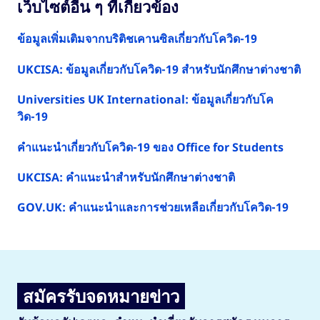
ต้องใช้ในการยื่นขอวีซ่า
เว็บไซต์อื่น ๆ ที่เกี่ยวข้อง
เมื่อวางแผนการเดินทาง
ควรทำตามคำแนะนำในแต่ละภูมิภาคของสหราช
นักศึกษาชาวยุโรป: หากคุณมาจากประเทศในสหภาพ
ข้อมูลเพิ่มเติมจากบริติชเคานซิลเกี่ยวกับโควิด-19
เราทราบดีว่าการใช้ชีวิตในต่างประเทศเป็นเรื่องที่
อาณาจักร ที่คุณอาศัยอยู่หรือกำลังวางแผนที่จะไป
ยุโรป ไอซ์แลนด์ ลิกเตนสไตน์ นอร์เวย์ หรือสวิตเซอร์
หลายคนอาจมีความกังวล แต่มั่นใจได้ว่ามหาวิทยาลัย
ศึกษาต่อ คำแนะนำและข้อกำหนดด้านสาธารณสุข
แลนด์ คุณสามารถใช้แอป
UK Immigration: ID
UKCISA: ข้อมูลเกี่ยวกับโควิด-19 สำหรับนักศึกษาต่างชาติ
ต่าง ๆ มีความมุ่งมั่นในการให้ข้อมูลที่เป็นประโยชน์
เกี่ยวกับโควิด-19 อาจแตกต่างกันระหว่าง 4 ส่วนของ
Check
บนสมาร์ทโฟนเพื่อกรอกขั้นตอนการระบุตัว
ในการวางแผนก่อนเดินทางมาที่สหราชอาณาจักร
สหราชอาณาจักร อ่านข้อมูลเพิ่มเติมด้านล่าง:
Universities UK International: ข้อมูลเกี่ยวกับโค
ตนของใบสมัครของคุณ
รวมถึงเตรียมการต้อนรับอันอบอุ่นและพร้อมให้คำ
วิด-19
แนะนำและความช่วยเหลือกับนักศึกษาที่เดินทางมาที่
NHS England
และ
ภาพรวมและคำแนะนำ
หากศูนย์ทดสอบภาษาอังกฤษในพื้นที่ของคุณปิด
มหาวิทยาลัย ติดต่อมหาวิทยาลัยของคุณเพื่อทราบสิ่ง
เกี่ยวกับโควิด-19 ในอังกฤษ
คำแนะนำเกี่ยวกับโควิด-19 ของ Office for Students
มหาวิทยาลัยสามารถใช้หลักฐานรูปแบบอื่นเพื่อแสดง
ที่มหาวิทยาลัยสามารถช่วยเหลือคุณได้
ความสามารถทางภาษาอังกฤษได้ ซึ่งรวมถึง:
NHS Scotland
และ
ภาพรวมและคำแนะนำ
UKCISA: คำแนะนำสำหรับนักศึกษาต่างชาติ
เกี่ยวกับโควิด-19 ในสกอตแลนด์
ดูคำถามที่พบบ่อยเกี่ยวกับโควิด-19 สำหรับคำแนะนำ
IELTS
GOV.UK: คำแนะนำและการช่วยเหลือเกี่ยวกับโควิด-19
NHS Wales
และ
ภาพรวมและคำแนะนำเกี่ยว
ในการเดินทางล่าสุด
IELTS Indicator
กับโควิด-19 ในเวลส์
Duolingo English Test
HSCNI
(การดูแลสุขภาพและสังคมแห่ง
TOEFL (ประเทศจีน)
ไอร์แลนด์เหนือ) และ
ภาพรวมและคำแนะนำ
เกี่ยวกับโควิด-19 ของไอร์แลนด์เหนือ
PTE Academic
สมัครรับจดหมายข่าว
การปิดใบหน้า
มหาวิทยาลัยต่าง ๆ มีข้อกำหนดที่แตกต่างกัน ดังนั้น