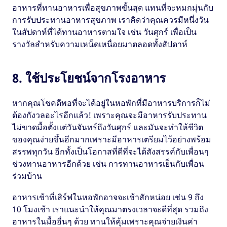
อาหารที่ทานอาหารเพื่อสุขภาพขั้นสุด แทนที่จะหมกมุ่นกับ
การรับประทานอาหารสุขภาพ เราคิดว่าคุณควรมีหนึ่งวัน
ในสัปดาห์ที่ได้ทานอาหารตามใจ เช่น วันศุกร์ เพื่อเป็น
รางวัลสำหรับความเหน็ดเหนื่อยมาตลอดทั้งสัปดาห์
8. ใช้ประโยชน์จากโรงอาหาร
หากคุณโชคดีพอที่จะได้อยู่ในหอพักที่มีอาหารบริการก็ไม่
ต้องกังวลอะไรอีกแล้ว! เพราะคุณจะมีอาหารรับประทาน
ไม่ขาดมื้อตั้งแต่วันจันทร์ถึงวันศุกร์ และมันจะทำให้ชีวิต
ของคุณง่ายขึ้นอีกมากเพราะมีอาหารเตรียมไว้อย่างพร้อม
สรรพทุกวัน อีกทั้งเป็นโอกาสที่ดีที่จะได้สังสรรค์กับเพื่อนๆ
ช่วงทานอาหารอีกด้วย เช่น การทานอาหารเย็นกับเพื่อน
ร่วมบ้าน
อาหารเช้าที่เสิร์ฟในหอพักอาจจะเช้าสักหน่อย เช่น 9 ถึง
10 โมงเช้า เราแนะนำให้คุณมาตรงเวลาจะดีที่สุด รวมถึง
อาหารในมื้ออื่นๆ ด้วย ทานให้คุ้มเพราะคุณจ่ายเงินค่า