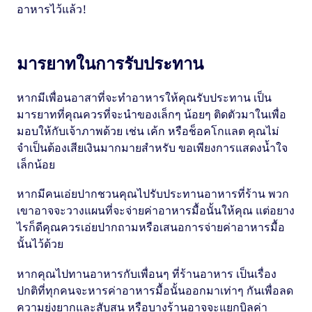
อาหารไว้แล้ว!
มารยาทในการรับประทาน
หากมีเพื่อนอาสาที่จะทำอาหารให้คุณรับประทาน เป็น
มารยาทที่คุณควรที่จะนำของเล็กๆ น้อยๆ ติดตัวมาในเพื่อ
มอบให้กับเจ้าภาพด้วย เช่น เค้ก หรือช็อคโกแลต คุณไม่
จำเป็นต้องเสียเงินมากมายสำหรับ ขอเพียงการแสดงน้ำใจ
เล็กน้อย
หากมีคนเอ่ยปากชวนคุณไปรับประทานอาหารที่ร้าน พวก
เขาอาจจะวางแผนที่จะจ่ายค่าอาหารมื้อนั้นให้คุณ แต่อยาง
ไรก็ดีคุณควรเอ่ยปากถามหรือเสนอการจ่ายค่าอาหารมื้อ
นั้นไว้ด้วย
หากคุณไปทานอาหารกับเพื่อนๆ ที่ร้านอาหาร เป็นเรื่อง
ปกติที่ทุกคนจะหารค่าอาหารมื้อนั้นออกมาเท่าๆ กันเพื่อลด
ความยุ่งยากและสับสน หรือบางร้านอาจจะแยกบิลค่า