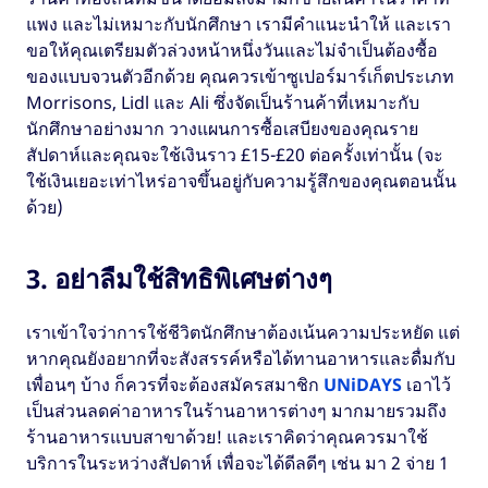
แพง และไม่เหมาะกับนักศึกษา เรามีคำแนะนำให้ และเรา
ขอให้คุณเตรียมตัวล่วงหน้าหนึ่งวันและไม่จำเป็นต้องซื้อ
ของแบบจวนตัวอีกด้วย คุณควรเข้าซูเปอร์มาร์เก็ตประเภท
Morrisons, Lidl และ Ali ซึ่งจัดเป็นร้านค้าที่เหมาะกับ
นักศึกษาอย่างมาก วางแผนการซื้อเสบียงของคุณราย
สัปดาห์และคุณจะใช้เงินราว £15-£20 ต่อครั้งเท่านั้น (จะ
ใช้เงินเยอะเท่าไหร่อาจขึ้นอยู่กับความรู้สึกของคุณตอนนั้น
ด้วย)
3. อย่าลืมใช้สิทธิพิเศษต่างๆ
เราเข้าใจว่าการใช้ชีวิตนักศึกษาต้องเน้นความประหยัด แต่
หากคุณยังอยากที่จะสังสรรค์หรือได้ทานอาหารและดื่มกับ
เพื่อนๆ บ้าง ก็ควรที่จะต้องสมัครสมาชิก
UNiDAYS
เอาไว้
เป็นส่วนลดค่าอาหารในร้านอาหารต่างๆ มากมายรวมถึง
ร้านอาหารแบบสาขาด้วย! และเราคิดว่าคุณควรมาใช้
บริการในระหว่างสัปดาห์ เพื่อจะได้ดีลดีๆ เช่น มา 2 จ่าย 1