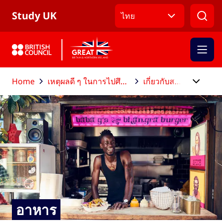
ข้ามไปที่เมนูหลัก
ข้ามไปที่เนื้อหาหลัก
ข้ามไปที่ส่วนท้าย
Study UK
ไทย
Home
เหตุผลดี ๆ ในการไปศึกษาต่อที่สหราชอาณาจักร
เกี่ยวกับสหราชอาณาจักร
อาหาร
อาหาร