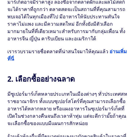
มาร์เก็ตอาจมีราคาสูง ลองซื้อจากตลาดผักและผลไม้สดก็
จะได้ราคาที่ถูกกว่า ตลาดสดจะเป็นสถานที่ที่คุณสามารถ
พบเจอได้ในทุกเมืองที่ไป มีอาหารให้นับประทานทันใจ
ราคาไม่แพง และมีความสดใหม่ อีกทั้งยังมีตัวเลือก
มากมายในที่ที่เดียวเหมาะสำหรับการมากับกลุ่มเพื่อน ทั้ง
อาหารจีน ญี่ปุ่น คาริบเบียน และอเมริกาใต้
เรารวบรวมรายชื่อตลาดที่น่าสนใจมาให้คุณแล้ว
อ่านเพิ่ม
ที่นี่
2. เลือกซื้ออย่างฉลาด
มีซูเปอร์มาร์เก็ตหลายประเภทในเมืองต่างๆ ทั่วประเทศสห
ราชอาณาจักร ทั้งแบบซุเปอร์สโตร์ที่คุณสามารถเลือกซื้อ
อาหารได้หลากหลาย หรือแผงอาหารในซุเปอร์มาร์เก็ตที่
เปิดในช่วงกลางคืนจนถึงเวลาห้าทุ่ม แต่จะดีกว่ามั๊ยถ้าคุณ
จะเลือกซื้อของแบบมีแผนการสักหน่อย
ร้านค้าท้องถื่นที่มีขนาดย่อมลงมามักขายสินค้าในราคาที่