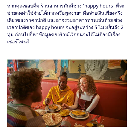
หากคุณชอบดื่ม ร้านอาหารมักมีช่วง 'happy hours' ที่จะ
ช่วยลดค่าใช้จ่ายได้มากหรือพูดง่ายๆ คือจ่ายเงินเพียงครึ่ง
เดียวของราคาปกติ และอาจรวมอาหารทานเล่นด้วย ช่วง
เวลาปกติของ happy hours จะอยู่ระหว่าง 5 โมงเย็นถึง 2
ทุ่ม ก่อนไปก็หาข้อมูลของร้านไว้ก่อนจะได้ไม่ต้องมีเรื่อง
เซอร์ไพรส์