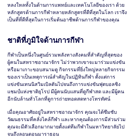
หลงใหลทั้งในด้านการแพทย์และเทคโนโลยีของเรา ด้วย
หลักสูตรด้านการกีฬาหลายหลักสูตรที่ดีที่สุดในโลก เราจึง
เป็นที่ที่ดีที่สุดในการเริ่มต้นอาชีพด้านการกีฬาของคุณ
ชาติที่ภูมิใจด้านการกีฬา
กีฬาเป็นหนึ่งในศูนย์รวมพลังทางสังคมที่สำคัญที่สุดของ
ผู้คนในสหราชอาณาจักร ไม่ว่าพวกเขาจะมาร่วมแข่งขัน
หรือมาเกาะขอบสนามดู กิจกรรมที่ยิ่งใหญ่หลายกิจกรรม
ของเราเป็นเหตุการณ์สำคัญในปฏิทินกีฬา ตั้งแต่การ
แข่งขันเทนนิสวิมเบิลดันไปจนถึงการแข่งขันฟุตบอลชิง
แชมป์แห่งชาติยุโรป มีผู้คนนับแสนที่ดูกีฬาสด และมีผู้คน
อีกนับล้านทั่วโลกที่ดูการถ่ายทอดสดทางโทรทัศน์
เมื่อคุณอาศัยอยู่ในสหราชอาณาจักร คุณจะได้ซึมซับ
วัฒนธรรมที่คลั่งไคล้กีฬา และหากคุณต้องการมีส่วนร่วม
คุณจะมีตัวเลือกมากมายตั้งแต่ทีมกีฬาในมหาวิทยาลัยไป
จนถึงลอนดอนมาราธอน