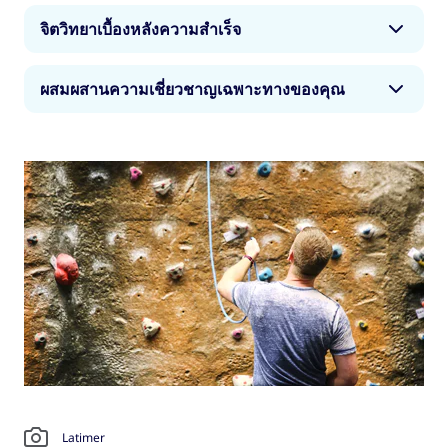
คือ ความเข้าใจในการทำงานของการกีฬาระดับมือ
ด้วยมหาวิทยาลัยหลายแห่งที่เป็นผู้นำของโลกด้าน
อาชีพ ด้วยความรู้จากผู้คนทุกระดับในอุตสาหกรรม
จิตวิทยาเบื้องหลังความสำเร็จ
วิทยาศาสตร์ วุฒิการศึกษาด้านวิทยาศาสตร์จากสห
คุณจะได้รับการสอนจากอาจารย์ที่เคยทำงานใน
ราชอาณาจักรจะช่วยรับรองว่าคุณจะได้รับข้อมูลเชิง
วงการกีฬาหรือร่วมแข่งขันกีฬาในระดับสูง
จิตวิทยาเบื้องหลังความชนะมีความสำคัญเท่าเทียมกับ
ลึกระดับพรีเมียมในด้านวิทยาศาสตร์การกีฬา ตั้งแต่
ผสมผสานความเชี่ยวชาญเฉพาะทางของคุณ
สรีรวิทยา คุณจะได้เข้าใจอย่างละเอียดว่าอะไรเป็น
การควบคุมการเคลื่อนไหวของร่างกายและชีว
แรงจูงใจของเราในการเล่นกีฬา ตั้งแต่องค์ประกอบที่
กลศาสตร์ ไปจนถึงอณูชีววิทยาและชีวเคมี คุณจะได้
มหาวิทยาลัยหลายแห่งในสหราชอาณาจักรมีการ
จำเป็นสำหรับการสร้างวิธีคิดแบบผู้ชนะ ไปจนถึงการ
เรียนรู้สาระสำคัญที่จำเป็นทั้งหมดเกี่ยวกับวิธีที่ร่างกาย
ศึกษาแบบผสมผสานเปิดสอนให้กับนักศึกษาต่างชาติ
สร้างแรงบันดาลใจให้สาธารณชนหมั่นออกกำลังกาย
ทำงานเมื่อเราออกกำลังกาย
คุณจึงสามารถจัดกลุ่มสาขาวิชาต่าง ๆ ที่คุณสนใจ
ให้แข็งแรง
มากที่สุดเข้าไว้ด้วยกันได้ ซึ่งอาจเป็นการผสานการ
กีฬาเข้ากับวิชาด้านกายภาพอย่างเช่น การเต้นรำ วิชา
ด้านวิทยาศาสตร์อย่างเช่น ชีววิทยา หรือวิชาอื่นที่ไม่
เกี่ยวข้องกันอย่างเช่น ประวัติศาสตร์ เป็นต้น
หลังจากที่คุณสำเร็จการศึกษาแล้ว คุณจะก้าวหน้าใน
อาชีพต่อไปได้อย่างง่ายดายด้วยการศึกษาระดับสูงกว่า
ปริญญาตรีในหลากหลายสาขา ซึ่งแต่ละสาขาเชื่อม
โยงกับสโมสรและทีมกีฬามืออาชีพ ไม่ว่าคุณจะเลือก
เรียนสาขาใดก็ตาม
Latimer