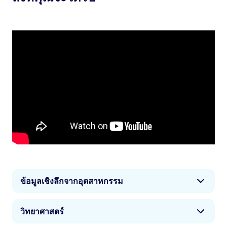
ข้อมูลเชิงลึกจากอุตสาหกรรม
อุตสาหกรรมการกีฬามีมูลค่าประมาณ 4 แสนล้าน
วิทยาศาสตร์
ปอนด์ และส่วนสำคัญของวุฒิการศึกษาด้านการกีฬาก็