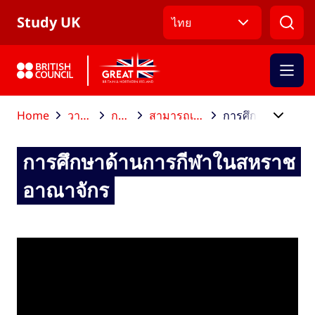
ข้ามไปที่เมนูหลัก
ข้ามไปที่เนื้อหาหลัก
ข้ามไปที่ส่วนท้าย
Study UK
ไทย
Home
วางแผนการศึกษาต่อ
การเลือกหลักสูตร
สามารถเลือกศึกษาสาขาวิชาใดได้บ้าง
การศึกษาด้านการกีฬาในสหราชอาณาจักร
การศึกษาด้านการกีฬาในสหราช
อาณาจักร