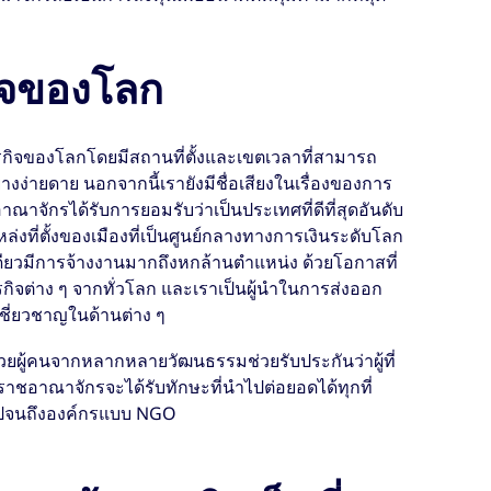
กิจของโลก
กิจของโลกโดยมีสถานที่ตั้งและเขตเวลาที่สามารถ
่างง่ายดาย นอกจากนี้เรายังมีชื่อเสียงในเรื่องของการ
ณาจักรได้รับการยอมรับว่าเป็นประเทศที่ดีที่สุดอันดับ
แหล่งที่ตั้งของเมืองที่เป็นศูนย์กลางทางการเงินระดับโลก
เดียวมีการจ้างงานมากถึงหกล้านตำแหน่ง ด้วยโอกาสที่
ุรกิจต่าง ๆ จากทั่วโลก และเราเป็นผู้นำในการส่งออก
เชี่ยวชาญในด้านต่าง ๆ
้วยผู้คนจากหลากหลายวัฒนธรรมช่วยรับประกันว่าผู้ที่
าชอาณาจักรจะได้รับทักษะที่นำไปต่อยอดได้ทุกที่
ิไปจนถึงองค์กรแบบ NGO