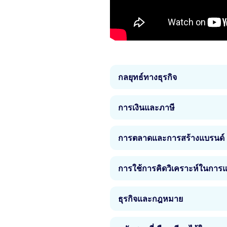
กลยุทธ์ทางธุรกิจ
คุณจะได้รับความรู้ที่แข็งแกร่
การเงินและภาษี
การคิดแผนธุรกิจที่เป็นรูปธรร
การตัดสินใจและการวางแผนแน
สิ่งหนึ่งที่เชื่อมโยงธุรกิจทั้ง
หลักความรู้ที่สำคัญว่าอะไรทำ
การตลาดและการสร้างแบรนด์
ต้องการทำงานในธุรกิจที่ต้องอ
สถานการณ์
หลักสูตรทั้งหมดในสหราชอาณา
หลักสูตรต่างๆ ให้ข้อมูลเชิงล
พลวัตของเศรษฐกิจและกรอบการท
การใช้การคิดวิเคราะห์ในการแ
เฉพาะอย่างยิ่งอิทธิพลของเทคโนโ
ให้ก้าวหน้า รวมถึงวิธีจัดกา
ในบทบาทใดก็ตาม คุณต้องเข้าใ
กฎหมายต่าง ๆ
ไม่ว่าแผนธุรกิจของคุณจะดีเพ
จนถึงการจัดทำชุดข้อมูล อาจารย
ธุรกิจและกฎหมาย
คิดและแก้ปัญหาความท้าทายที่ค
กับธุรกิจทุกขนาด ตั้งแต่ธุรกิจ
ราชอาณาจักรจะสอนคุณถึงวิธีก
ธุรกิจทั้งหมดต้องดำเนินการ