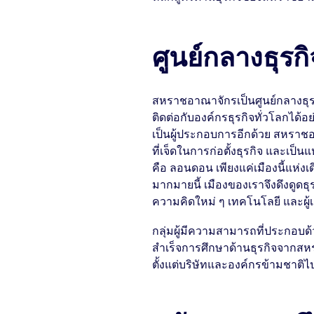
ศูนย์กลางธุร
สหราชอาณาจักรเป็นศูนย์กลางธุร
ติดต่อกับองค์กรธุรกิจทั่วโลกได้อย
เป็นผู้ประกอบการอีกด้วย สหราชอา
ที่เจ็ดในการก่อตั้งธุรกิจ และเป็น
คือ ลอนดอน เพียงแค่เมืองนี้แห่ง
มากมายนี้ เมืองของเราจึงดึงดูดธ
ความคิดใหม่ ๆ เทคโนโลยี และผู้
กลุ่มผู้มีความสามารถที่ประกอบด
สำเร็จการศึกษาด้านธุรกิจจากสหร
ตั้งแต่บริษัทและองค์กรข้ามชาต