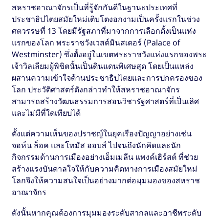
สหราชอาณาจักรเป็นที่รู้จักกันดีในฐานะประเทศที่
ประชาธิปไตยสมัยใหม่เติบโตงอกงามเป็นครั้งแรกในช่วง
ศตวรรษที่ 13 โดยมีรัฐสภาที่มาจากการเลือกตั้งเป็นแห่ง
แรกของโลก พระราชวังเวสต์มินสเตอร์ (Palace of
Westminster) ซึ่งตั้งอยู่ในเขตพระราชวังแห่งแรกของพระ
เจ้าวิลเลียมผู้พิชิตนั้นเป็นดินแดนพิเศษสุด โดยเป็นแหล่ง
ผสานความเข้าใจด้านประชาธิปไตยและการปกครองของ
โลก ประวัติศาสตร์ดังกล่าวทำให้สหราชอาณาจักร
สามารถสร้างวัฒนธรรมการสอนวิชารัฐศาสตร์ที่เป็นเลิศ
และไม่มีที่ใดเทียบได้
ตั้งแต่ความเห็นของปราชญ์ในยุคเรืองปัญญาอย่างเช่น
จอห์น ล็อค และโทมัส ฮอบส์ ไปจนถึงนักคิดและนัก
กิจกรรมด้านการเมืองอย่างเอ็มเมลีน แพงค์เฮิร์สต์ ที่ช่วย
สร้างแรงบันดาลใจให้กับความคิดทางการเมืองสมัยใหม่
โลกจึงให้ความสนใจเป็นอย่างมากต่อมุมมองของสหราช
อาณาจักร
ดังนั้นหากคุณต้องการมุมมองระดับสากลและอาชีพระดับ