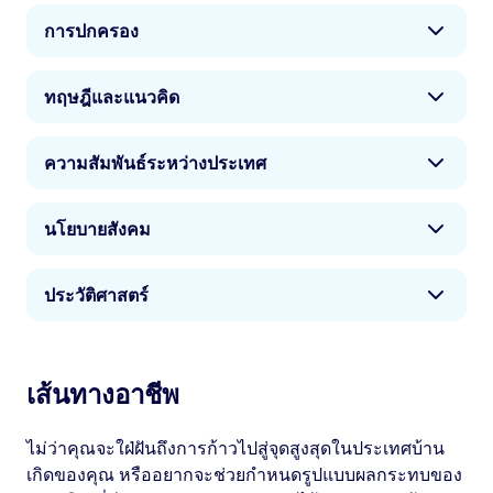
การปกครอง
การทำงานของรัฐบาลเป็นหัวใจหลักของวุฒิการศึกษา
ทฤษฎีและแนวคิด
ด้านรัฐศาสตร์ทั้งหมด และเมื่อคุณศึกษาในสหราช
อาณาจักร คุณจะได้พัฒนาความเข้าใจอย่างละเอียด
ข้อโต้แย้งและทฤษฎีที่สนับสนุนการเมืองเป็นสิ่่งสำคัญ
เกี่ยวกับเหตุผลและการกระทำที่อยู่เบื้องหลังการ
ความสัมพันธ์ระหว่างประเทศ
หากคุณต้องการพัฒนาทักษะการแสดงความคิดเห็น
ดำเนินงานของรัฐบาล หลายภาควิชามีอาจารย์ผู้
อย่างโดดเด่นและชัดเจนในการอภิปรายทางการเมือง
เชี่ยวชาญที่เคยดำรงตำแหน่งในรัฐบาลมาก่อน ซึ่งจะ
วิธีการที่ประเทศต่าง ๆ มีปฏิสัมพันธ์ต่อกันเป็นสิ่งที่น่า
คุณจะได้รับความรู้ภาคทฤษฎีหลักอย่างเต็มเปี่ยมและ
นโยบายสังคม
ช่วยให้ข้อมูลเชิงลึกที่มีประโยชน์มากที่สุดในหัวข้อดัง
สนใจ ซับซ้อน และเป็นหนึ่งในปัจจัยสำคัญที่สุดในการ
ได้พัฒนาแนวทางการวิเคราะห์ที่นายจ้างต้องการ
กล่าว
กำหนดรูปแบบของผลกระทบจากการเมืองที่มีต่อชีวิต
ความท้าทายและโอกาสทางสังคมมากมายที่ทุก
ผู้คนทั่วไปทั่วโลก คุณจะได้พัฒนาความรู้ที่ดีเรื่อง
ประวัติศาสตร์
ประเทศทั่วโลกต้องเผชิญและวิธีการใช้นโยบายเพื่อ
ความเป็นพันธมิตร ความขัดแย้ง และระบบการเจรจา
จัดการกับความท้าทายและโอกาสเหล่านั้นเป็นสิ่ง
ต่อรองที่กำหนดรูปแบบของความสัมพันธ์ระหว่าง
หลักสูตรด้านรัฐศาสตร์ในสหราชอาณาจักรทำให้
สำคัญ สาขาวิชานี้ช่วยให้คุณได้ทำงานเกี่ยวกับ
ประเทศมาตั้งแต่อดีตสืบเนื่องจวบจนปัจจุบัน
เข้าใจประวัติศาสตร์ทางการเมืองได้อย่างถ่องแท้ ด้วย
เส้นทางอาชีพ
นโยบายรัฐบาลทั้งในระดับท้องถิ่น ระดับชาติ หรือ
การสอนจากสถาบันการศึกษาที่ก่อตั้งมานานหลาย
ระดับสากล
ร้อยปี คุณจะสำเร็จการศึกษาไปโดยมีความเข้าใจ
ไม่ว่าคุณจะใฝ่ฝันถึงการก้าวไปสู่จุดสูงสุดในประเทศบ้าน
อย่างชัดแจ้งว่าการเมืองมีความเป็นมาอย่างไร เพื่อที่
เกิดของคุณ หรืออยากจะช่วยกำหนดรูปแบบผลกระทบของ
คุณจะได้กำหนดทิศทางการเมืองต่อไป