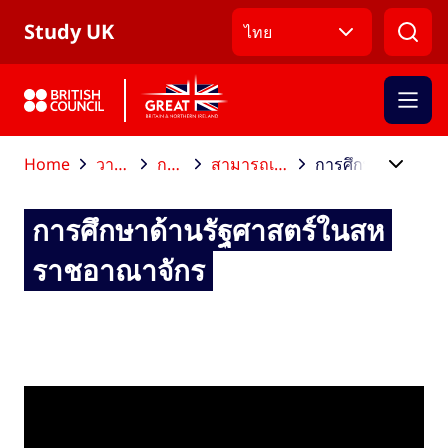
ข้ามไปที่เมนูหลัก
ข้ามไปที่เนื้อหาหลัก
ข้ามไปที่ส่วนท้าย
Study UK
ไทย
Home
วางแผนการศึกษาต่อ
การเลือกหลักสูตร
สามารถเลือกศึกษาสาขาวิชาใดได้บ้าง
การศึกษาด้านรัฐศาสตร์ในสหราชอาณาจักร
การศึกษาด้านรัฐศาสตร์ในสห
ราชอาณาจักร