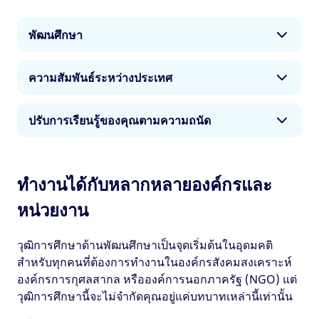
พัฒนศึกษา
หลักสูตรพัฒนศึกษาจะช่วยให้คุณได้เรียนรู้เกี่ยวกับ
ความสัมพันธ์ระหว่างประเทศ
ความสัมพันธ์ระหว่างการเปลี่ยนแปลงทางสังคม
การเมือง และเศรษฐกิจระดับโลก
ในระหว่างการศึกษาระดับปริญญาด้านความสัมพันธ์
ปรับการเรียนรู้ของคุณตามความถนัด
ระหว่างประเทศ คุณจะเข้าใจอย่างลึกซึ้งในทุกแง่มุม
ตั้งแต่ประเด็นกว้าง ๆ อย่างเช่น บทบาทด้านความช่วย
ด้านสภาพทั่วไปของประเทศต่างๆ ในระดับที่สูงที่สุด
เหลือและองค์การนอกภาครัฐ (NGO) ในประเทศ
เนื่องจากแนวทางการสอนที่มีนวัตกรรมของสหราช
ตั้งแต่การรักษาความมั่นคงไปจนถึงทฤษฎีระหว่าง
กำลังพัฒนา ไปจนถึงการเรียนรู้ทิศทางความขัดแย้งที่
อาณาจักร คุณจะมีความยืดหยุ่นมากขึ้นเมื่อคุณเรียนรู้
ทำงานได้กับหลากหลายองค์กรและ
ประเทศ นโยบายสาธารณะ แนวโน้มเศรษฐกิจ
ส่งผลกระทบต่อภูมิภาค และประวัติศาสตร์ของ
วิชาต่าง ๆ ตามที่เลือก คุณสามารถปรับการเรียนรู้ของ
ประเด็นทางสังคม และกฎหมายระหว่างประเทศ คุณ
เศรษฐกิจโลก คุณจะได้พัฒนาความเข้าใจที่ชัดเจน
หน่วยงาน
คุณให้สอดคล้องกับอาชีพที่คุณใฝ่ฝัน โดยจะมีการ
จะพบประเด็นท้าทายในทุกขั้นของเส้นทางการศึกษา
เกี่ยวกับจุดยุทธ์ศาสตร์หลักและประเด็นสำคัญของการ
ประเมินความคืบหน้าของคุณตั้งแต่ต้นจนจบด้วยวิธี
พร้อมทั้งฝึกทักษะเชิงวิพากษ์ที่แข็งแกร่งเกี่ยวกับ
พัฒนามนุษย์ทั่วโลก
ต่าง ๆ ตั้งแต่การนำเสนอผลงานไปจนถึงการบรรยาย
วุฒิการศึกษาด้านพัฒนศึกษาเป็นจุดเริ่มต้นในอุดมคติ
ประเด็นในอดีตและปัจจุบันควบคู่ไปด้วย
แบบมีการโต้ตอบ
สำหรับทุกคนที่ต้องการทำงานในองค์กรสังคมสงเคราะห์
องค์กรการกุศลสากล หรือองค์การนอกภาครัฐ (NGO) แต่
วุฒิการศึกษานี้จะไม่จำกัดคุณอยู่แค่บทบาทเหล่านี้เท่านั้น