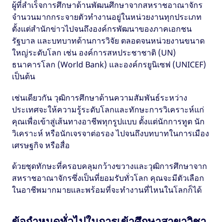
ผู้ที่สำเร็จการศึกษาด้านพัฒนศึกษาจากสหราชอาณาจักร
จำนวนมากกระจายตัวทำงานอยู่ในหน่วยงานทุกประเภท
ตั้งแต่สำนักข่าวไปจนถึงองค์กรพัฒนาของภาคเอกชน
รัฐบาล และบทบาทด้านการวิจัย ตลอดจนหน่วยงานขนาด
ใหญ่ระดับโลก เช่น องค์การสหประชาชาติ (UN)
ธนาคารโลก (World Bank) และองค์กรยูนิเซฟ (UNICEF)
เป็นต้น
เช่นเดียวกัน วุฒิการศึกษาด้านความสัมพันธ์ระหว่าง
ประเทศจะให้ความรู้ระดับโลกและทักษะการวิเคราะห์แก่
คุณเพื่อเข้าสู่เส้นทางอาชีพทุกรูปแบบ ตั้งแต่นักการทูต นัก
วิเคราะห์ หรือนักเจรจาต่อรอง ไปจนถึงบทบาทในการเมือง
เศรษฐกิจ หรือสื่อ
ด้วยชุดทักษะที่ครอบคลุมกว้างขวางและวุฒิการศึกษาจาก
สหราชอาณาจักรซึ่งเป็นที่ยอมรับทั่วโลก คุณจะมีตัวเลือก
ในอาชีพมากมายและพร้อมที่จะทำงานที่ไหนในโลกก็ได้
ข้อกำหนดทั่วไปในการเข้าศึกษาสาขาวิชา