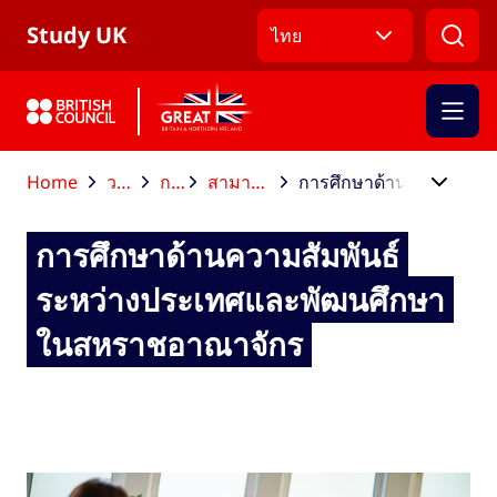
ข้ามไปที่เมนูหลัก
ข้ามไปที่เนื้อหาหลัก
ข้ามไปที่ส่วนท้าย
Study UK
ไทย
Home
วางแผนการศึกษาต่อ
การเลือกหลักสูตร
สามารถเลือกศึกษาสาขาวิชาใดได้บ้าง
การศึกษาด้านความสัมพันธ์ระหว่างประเทศและพัฒนศึกษาในสหราชอาณาจักร
การศึกษาด้านความสัมพันธ์
ระหว่างประเทศและพัฒนศึกษา
ในสหราชอาณาจักร