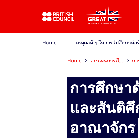
ข้ามไปที่เมนูหลัก
ข้ามไปที่เนื้อหาหลัก
ข้ามไปที่ส่วนท้าย
Home
เหตุผลดี ๆ ในการไปศึกษาต่
Home
วางแผนการศึกษาต่อ
การเ
การศึกษาด
และสันติ
อาณาจักร