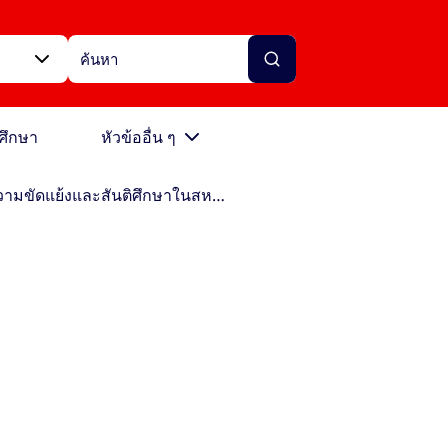
ศึกษา
หัวข้ออื่น ๆ
การศึกษาด้านความขัดแย้งและสันติศึกษาในสหราชอาณาจักร