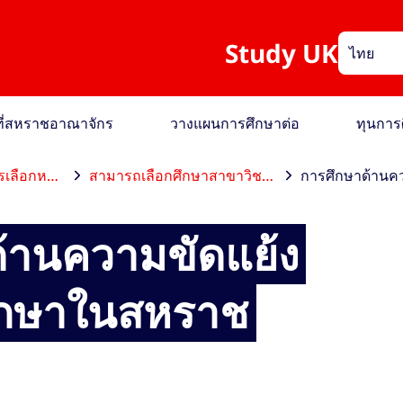
Study UK
ไทย
อที่สหราชอาณาจักร
วางแผนการศึกษาต่อ
ทุนการ
ลือกหลักสูตร
สามารถเลือกศึกษาสาขาวิชาใดได้บ้าง
้านความขัดแย้ง
ศึกษาในสหราช