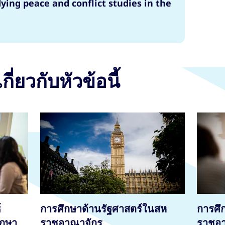
ying peace and conflict studies in the
กี่ยวกับหัวข้อนี้
์
การศึกษาด้านรัฐศาสตร์ในสห
การศึ
ึกษา
ราชอาณาจักร
ราชอ