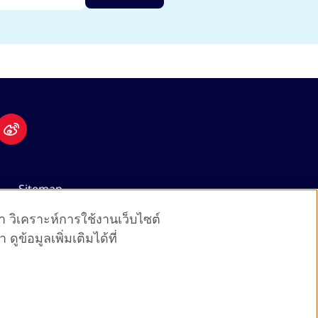
Sitemap
หา วิเคราะห์การใช้งานเว็บไซต์
ข้อมูลเพิ่มเติมได้ที่
nal opportunities.
d).