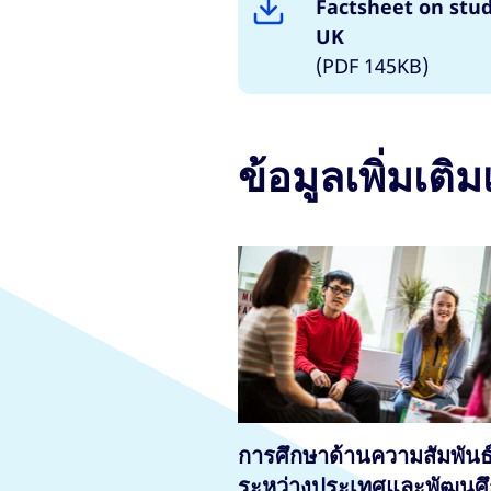
Factsheet on stud
UK
(PDF 145KB)
ข้อมูลเพิ่มเติมเ
การศึกษาด้านความสัมพันธ
ระหว่างประเทศและพัฒนศ