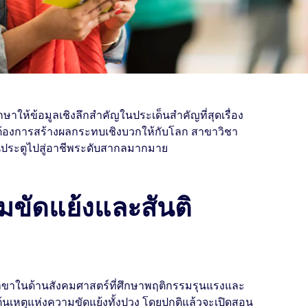
าให้ข้อมูลเชิงลึกสำคัญในประเด็นสำคัญที่สุดเรื่อง
ต้องการสร้างผลกระทบเชิงบวกให้กับโลก สาขาวิชา
นประตูไปสู่อาชีพระดับสากลมากมาย
ขัดแย้งและสันติ
าขาในด้านสังคมศาสตร์ที่ศึกษาพฤติกรรมรุนแรงและ
นต้นเหตุแห่งความขัดแย้งทั้งปวง โดยปกติแล้วจะเปิดสอน