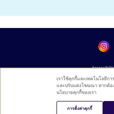
Accessibilit
เราใช้คุกกี้และเทคโนโลยีการต
และปรับแต่งโฆษณา หากต้องการ
นโยบายคุกกี้ของเรา
The United Kingdo
การตั้งค่าคุกกี้
A 