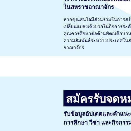
ในสหราชอาณาจักร
หากคุณสนใจมีส่วนร่วมในการสร
เปลี่ยนแปลงเชิงบวกในกิจการระด
คุณควรศึกษาต่อด้านพัฒนศึกษาห
ความสัมพันธ์ระหว่างประเทศใน
อาณาจักร
สมัครรับจดห
รับข้อมูลอัปเดตและคำแนะน
การศึกษา วีซ่า และกิจกรร