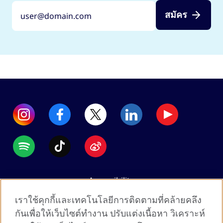
สมัคร
Accessibility
Data protection
เราใช้คุกกี้และเทคโนโลยีการติดตามที่คล้ายคลึง
Terms of use
กันเพื่อให้เว็บไซต์ทำงาน ปรับแต่งเนื้อหา วิเคราะห์