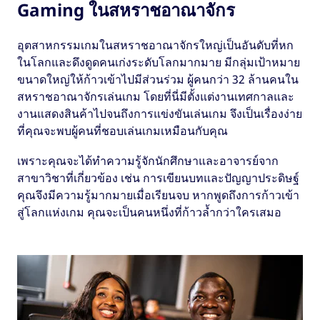
Gaming ในสหราชอาณาจักร
อุตสาหกรรมเกมในสหราชอาณาจักรใหญ่เป็นอันดับที่หก
ในโลกและดึงดูดคนเก่งระดับโลกมากมาย มีกลุ่มเป้าหมาย
ขนาดใหญ่ให้ก้าวเข้าไปมีส่วนร่วม ผู้คนกว่า 32 ล้านคนใน
สหราชอาณาจักรเล่นเกม โดยที่นี่มีตั้งแต่งานเทศกาลและ
งานแสดงสินค้าไปจนถึงการแข่งขันเล่นเกม จึงเป็นเรื่องง่าย
ที่คุณจะพบผู้คนที่ชอบเล่นเกมเหมือนกับคุณ
เพราะคุณจะได้ทำความรู้จักนักศึกษาและอาจารย์จาก
สาขาวิชาที่เกี่ยวข้อง เช่น การเขียนบทและปัญญาประดิษฐ์
คุณจึงมีความรู้มากมายเมื่อเรียนจบ หากพูดถึงการก้าวเข้า
สู่โลกแห่งเกม คุณจะเป็นคนหนึ่งที่ก้าวล้ำกว่าใครเสมอ