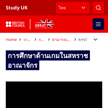
ข้ามไปที่เมนูหลัก
ข้ามไปที่เนื้อหาหลัก
ข้ามไปที่ส่วนท้าย
Study UK
ไทย
Home
วางแผนการศึกษาต่อ
การเลือกหลักสูตร
สามารถเลือกศึกษาสาขาวิชาใดได้บ้าง
การศึกษาด้านเกมในสหราชอาณาจักร
การศึกษาด้านเกมในสหราช
อาณาจักร