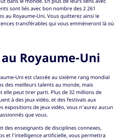
ut dans le monde. En plus de leurs liens avec
ts sont liés avec bon nombre des 2 261
es au Royaume-Uni. Vous quitterez ainsi le
ences transférables qui vous emmèneront là où
o au Royaume-Uni
oyaume-Uni est classée au sixième rang mondial
ns des meilleurs talents au monde, mais
elle peut tirer parti. Plus de 32 millions de
t à des jeux vidéo, et des festivals aux
s expositions de jeux vidéo, vous n'aurez aucun
passionnés que vous.
et des enseignants de disciplines connexes,
os et l’intelligence artificielle, vous permettra