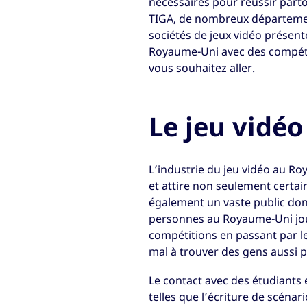
nécessaires pour réussir parto
TIGA, de nombreux départemen
sociétés de jeux vidéo présent
Royaume-Uni avec des compét
vous souhaitez aller.
Le jeu vidé
L’industrie du jeu vidéo au R
et attire non seulement certai
également un vaste public dont 
personnes au Royaume-Uni jouen
compétitions en passant par le
mal à trouver des gens aussi 
Le contact avec des étudiants 
telles que l’écriture de scénari