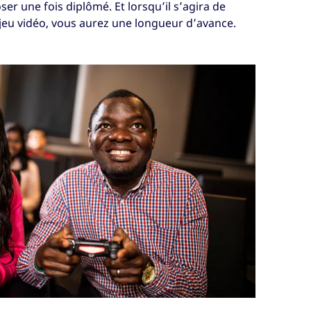
er une fois diplômé. Et lorsqu’il s’agira de
eu vidéo, vous aurez une longueur d’avance.