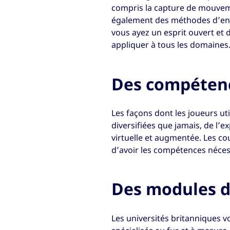
compris la capture de mouveme
également des méthodes d’ense
vous ayez un esprit ouvert et
appliquer à tous les domaines
Des compétenc
Les façons dont les joueurs uti
diversifiées que jamais, de l’e
virtuelle et augmentée. Les 
d’avoir les compétences nécess
Des modules de
Les universités britanniques 