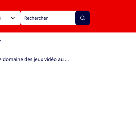
s
Étudier dans le domaine des jeux vidéo au Royaume-Uni