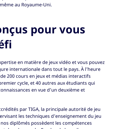
ci- même au Royaume-Uni.
onçus pour vous
éfi
xpertise en matière de jeux vidéo et vous pouvez
re internationale dans tout le pays. À l'heure
de 200 cours en jeux et médias interactifs
emier cycle, et 40 autres aux étudiants qui
connaissances en vue d’un deuxième et
rédités par TIGA, la principale autorité de jeu
ervisant les techniques d'enseignement du jeu
que nos diplômés possèdent les compétences