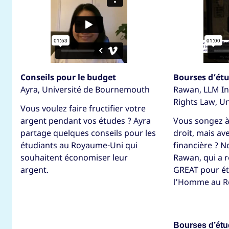
Conseils pour le budget
Bourses d’ét
Ayra, Université de Bournemouth
Rawan, LLM I
Rights Law, Un
Vous voulez faire fructifier votre
argent pendant vos études ? Ayra
Vous songez à
partage quelques conseils pour les
droit, mais av
étudiants au Royaume-Uni qui
financière ? 
souhaitent économiser leur
Rawan, qui a 
argent.
GREAT pour étu
l’Homme au R
Bourses d’étu