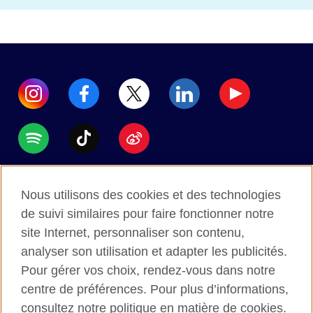
Accessibility
Nous utilisons des cookies et des technologies
Data protection
de suivi similaires pour faire fonctionner notre
Terms of use
site Internet, personnaliser son contenu,
analyser son utilisation et adapter les publicités.
Cookies
Pour gérer vos choix, rendez-vous dans notre
Sitemap
centre de préférences. Pour plus d’informations,
consultez notre politique en matière de cookies.