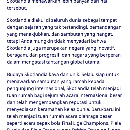
Skotlandia menawarkan lebih banyak dari hal
tersebut.
Skotlandia diakui di seluruh dunia sebagai tempat
dengan sejarah yang tak tertandingi, pemandangan
yang menakjubkan, dan sambutan yang hangat,
tetapi Anda mungkin tidak menyadari bahwa
Skotlandia juga merupakan negara yang inovatif,
beragam, dan progresif, dan negara yang berperan
dalam mengatasi tantangan global utama.
Budaya Skotlandia kaya dan unik. Selalu siap untuk
menawarkan sambutan yang ramah kepada
pengunjung internasional, Skotlandia telah menjadi
tuan rumah bagi sejumlah acara internasional besar
dan telah mengembangkan reputasi untuk
menyediakan keramahan kelas dunia. Baru-baru ini
telah menjadi tuan rumah acara olahraga besar
seperti acara sepak bola Final Liga Champions, Piala
Dunia dan Piala Eropa rugby, British Open golf, dan