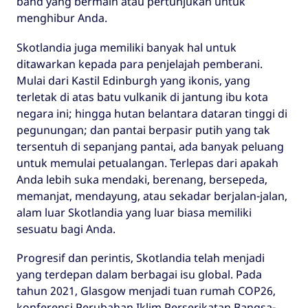
band yang bermain atau pertunjukan untuk
menghibur Anda.
Skotlandia juga memiliki banyak hal untuk
ditawarkan kepada para penjelajah pemberani.
Mulai dari Kastil Edinburgh yang ikonis, yang
terletak di atas batu vulkanik di jantung ibu kota
negara ini; hingga hutan belantara dataran tinggi di
pegunungan; dan pantai berpasir putih yang tak
tersentuh di sepanjang pantai, ada banyak peluang
untuk memulai petualangan. Terlepas dari apakah
Anda lebih suka mendaki, berenang, bersepeda,
memanjat, mendayung, atau sekadar berjalan-jalan,
alam luar Skotlandia yang luar biasa memiliki
sesuatu bagi Anda.
Progresif dan perintis, Skotlandia telah menjadi
yang terdepan dalam berbagai isu global. Pada
tahun 2021, Glasgow menjadi tuan rumah COP26,
konferensi Perubahan Iklim Perserikatan Bangsa-