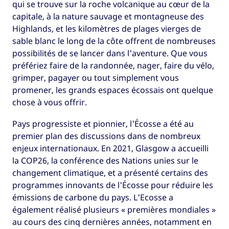
qui se trouve sur la roche volcanique au cœur de la
capitale, à la nature sauvage et montagneuse des
Highlands, et les kilomètres de plages vierges de
sable blanc le long de la côte offrent de nombreuses
possibilités de se lancer dans l'aventure. Que vous
préfériez faire de la randonnée, nager, faire du vélo,
grimper, pagayer ou tout simplement vous
promener, les grands espaces écossais ont quelque
chose à vous offrir.
Pays progressiste et pionnier, l'Écosse a été au
premier plan des discussions dans de nombreux
enjeux internationaux. En 2021, Glasgow a accueilli
la COP26, la conférence des Nations unies sur le
changement climatique, et a présenté certains des
programmes innovants de l'Écosse pour réduire les
émissions de carbone du pays. L'Ecosse a
également réalisé plusieurs « premières mondiales »
au cours des cinq dernières années, notamment en