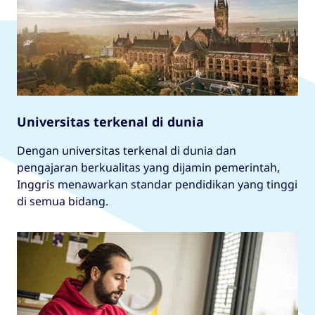
Universitas terkenal di dunia
Dengan universitas terkenal di dunia dan
pengajaran berkualitas yang dijamin pemerintah,
Inggris menawarkan standar pendidikan yang tinggi
di semua bidang.