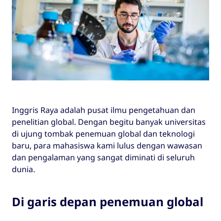
Inggris Raya adalah pusat ilmu pengetahuan dan
penelitian global. Dengan begitu banyak universitas
di ujung tombak penemuan global dan teknologi
baru, para mahasiswa kami lulus dengan wawasan
dan pengalaman yang sangat diminati di seluruh
dunia.
Di garis depan penemuan global