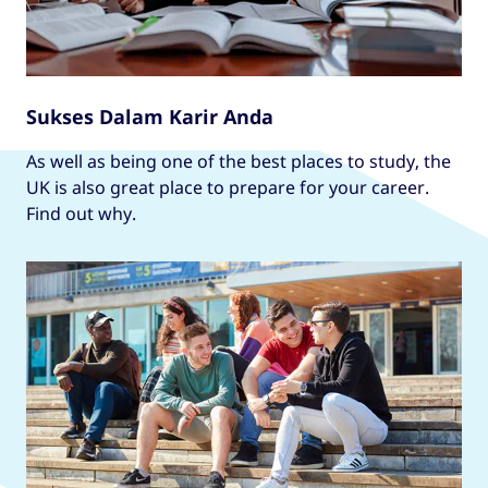
Sukses Dalam Karir Anda
As well as being one of the best places to study, the
UK is also great place to prepare for your career.
Find out why.