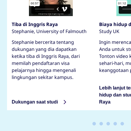
Tiba di Inggris Raya
Biaya hidup d
Stephanie, University of Falmouth
Study UK
Stephanie bercerita tentang
Ingin merenc
dukungan yang dia dapatkan
Anda untuk stu
ketika tiba di Inggris Raya, dari
Tonton video k
memilah pendaftaran visa
sehari-hari, m
pelajarnya hingga mengenali
keanggotaan 
lingkungan sekitar kampus.
Lebih lanjut t
hidup dan stud
Dukungan saat studi
Raya