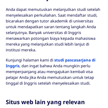
Anda dapat memutuskan melanjutkan studi setelah
menyelesaikan perkuliahan. Saat mendaftar studi,
bicarakan dengan tutor akademik di universitas
untuk mendapatkan saran tentang langkah Anda
selanjutnya. Banyak universitas di Inggris
menawarkan potongan biaya kepada mahasiswa
mereka yang melanjutkan studi lebih lanjut di
institusi mereka.
Kunjungi halaman kami di
studi pascasarjana di
Inggris
, dan ingat bahwa Anda mungkin perlu
memperpanjang atau mengajukan kembali visa
pelajar Anda jika Anda memutuskan untuk tetap
tinggal di Inggris setelah menyelesaikan studi.
Situs web lain yang relevan