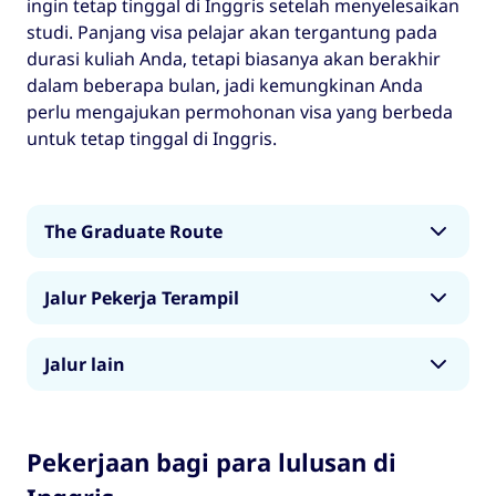
ingin tetap tinggal di Inggris setelah menyelesaikan
studi. Panjang visa pelajar akan tergantung pada
durasi kuliah Anda, tetapi biasanya akan berakhir
dalam beberapa bulan, jadi kemungkinan Anda
perlu mengajukan permohonan visa yang berbeda
untuk tetap tinggal di Inggris.
The Graduate Route
Graduate Route Inggris menyambut mahasiswa
Jalur Pekerja Terampil
internasional yang mendaftar untuk tinggal,
bekerja, atau mencari pekerjaan di Inggris
Visa pekerja terampil memungkinkan Anda
setelah lulus. Mahasiswa internasional yang
Jalur lain
tinggal di Inggris untuk bekerja resmi dengan
telah berhasil menyelesaikan gelar sarjana atau
pemberi kerja yang disetujui. Anda harus
magister dapat mendaftar untuk tinggal di
Visa lain mungkin lebih sesuai dengan kondisi
memenuhi persyaratan tertentu untuk
Inggris hingga dua tahun setelah studi mereka.
Anda. Ada banyak pilihan yang tersedia,
Pekerjaan bagi para lulusan di
mengajukan jenis visa ini, termasuk memiliki
Lulusan PhD dapat mendaftar untuk tinggal
termasuk visa jangka pendek dan jangka
tawaran pekerjaan dengan gaji minimum.