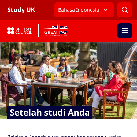
Lewati ke Nav Utama
Lewati ke Konten Utama
Lewati ke Footer Utama
Study UK
Bahasa Indonesia
Setelah studi Anda