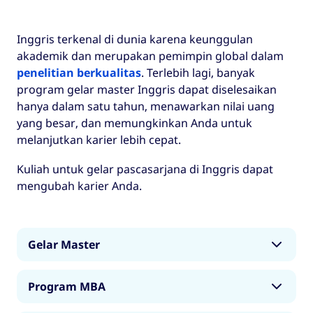
Inggris terkenal di dunia karena keunggulan
akademik dan merupakan pemimpin global dalam
penelitian berkualitas
. Terlebih lagi, banyak
program gelar master Inggris dapat diselesaikan
hanya dalam satu tahun, menawarkan nilai uang
yang besar, dan memungkinkan Anda untuk
melanjutkan karier lebih cepat.
Kuliah untuk gelar pascasarjana di Inggris dapat
mengubah karier Anda.
Gelar Master
Gelar master adalah kualifikasi tingkat kedua,
Program MBA
yang diperoleh setelah Anda menyelesaikan
gelar sarjana.