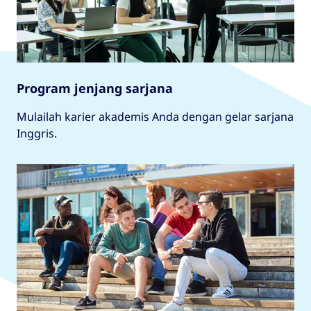
diselesaikan selama tiga atau empat tahun. Ini
tidak dapat disamakan dengan gelar master
pascasarjana.
Program jenjang sarjana
Mulailah karier akademis Anda dengan gelar sarjana
Inggris.