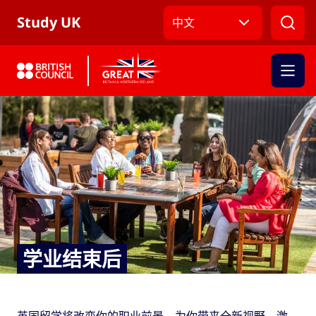
跳到主导航
跳到主要内容
跳转到主页面标签
Study UK
中文
学业结束后