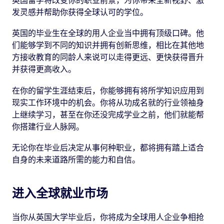
英国留学将改变你的职业前景，为你带来全新视野、激
发灵感并帮助你获得全球认可的学位。
英国的毕业生在全球的用人企业当中拥有顶级口碑。他
们能够学到不同的知识并拥有创新思维，相比在其他地
方接收教育的同龄人来说可以走得更远、更快获得晋升
并获得更高收入。
在你的留学生涯结束后，你能够拥有将所学知识应用到
现实工作环境中的机会。你将从功成名就的行业领袖身
上继续学习，甚至在你还没完成学业之前，他们就能帮
你搭建行业人脉网。
无论你在毕业后决定从事何种职业，都将拥有踏上适合
自身的未来道路所需的能力和自信。
进入全球就业市场
当你从英国大学毕业后，你将成为全球用人企业争相抢