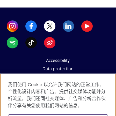
Accessibility
Data protection
Terms of use
我们使用 Cookie 以允许我们网站的正常工作、
Cookies
个性化设计内容和广告、提供社交媒体功能并分
Sitemap
析流量。我们还同社交媒体、广告和分析合作伙
伴分享有关您使用我们网站的信息。
2026 © British Council