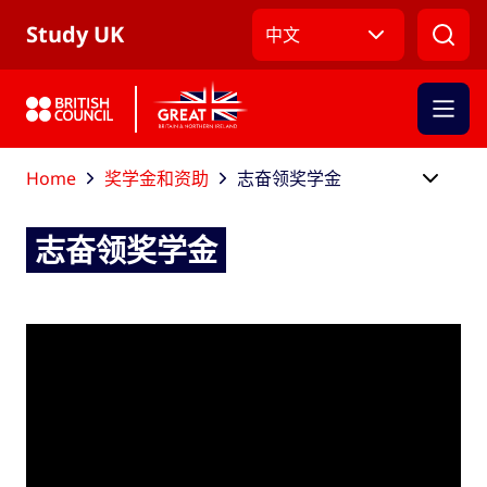
跳到主导航
跳到主要内容
跳转到主页面标签
Study UK
中文
Home
奖学金和资助
志奋领奖学金
志奋领奖学金