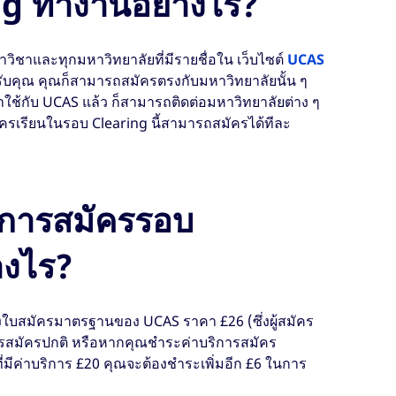
ng ทำงานอย่างไร?
ิชาและทุกมหาวิทยาลัยที่มีรายชื่อใน เว็บไซต์
UCAS
หรับคุณ คุณก็สามารถสมัครตรงกับมหาวิทยาลัยนั้น ๆ
าใช้กับ UCAS แล้ว ก็สามารถติดต่อมหาวิทยาลัยต่าง ๆ
มัครเรียนในรอบ Clearing นี้สามารถสมัครได้ทีละ
ในการสมัครรอบ
างไร?
ส่งใบสมัครมาตรฐานของ UCAS ราคา £26 (ซึ่งผู้สมัคร
สมัครปกติ หรือหากคุณชำระค่าบริการสมัคร
่มีค่าบริการ £20 คุณจะต้องชำระเพิ่มอีก £6 ในการ