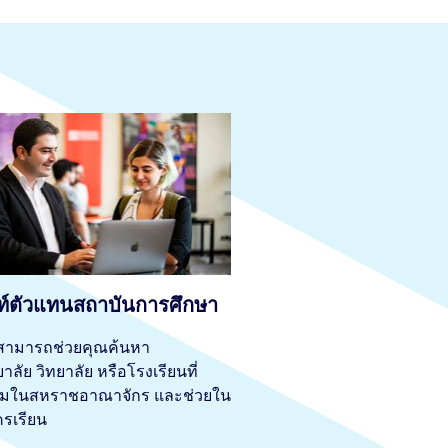
ท์ตัวแทนสถาบันการศึกษา
์สามารถช่วยคุณค้นหา
าลัย วิทยาลัย หรือโรงเรียนที่
มในสหราชอาณาจักร และช่วยใน
รเรียน