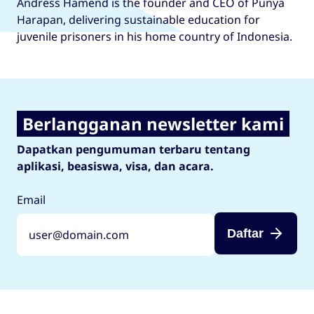
Andress Hamend is the founder and CEO of Punya
Harapan, delivering sustainable education for
juvenile prisoners in his home country of Indonesia.
Berlangganan newsletter kami
Dapatkan pengumuman terbaru tentang
aplikasi, beasiswa, visa, dan acara.
Email
Daftar