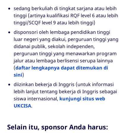
sedang berkuliah di tingkat sarjana atau lebih
tinggi (artinya kualifikasi RQF level 6 atau lebih
tinggi/SCQF level 9 atau lebih tinggi)
disponsori oleh lembaga pendidikan tinggi
luar negeri yang diakui, perguruan tinggi yang
didanai publik, sekolah independen,
perguruan tinggi yang menawarkan program
jalur atau lembaga berlisensi serupa lainnya
(
daftar lengkapnya dapat ditemukan di
sini
)
diizinkan bekerja di Inggris (untuk informasi
lebih lanjut tentang bekerja di Inggris sebagai
siswa internasional,
kunjungi situs web
UKCISA
.
Selain itu, sponsor Anda harus: