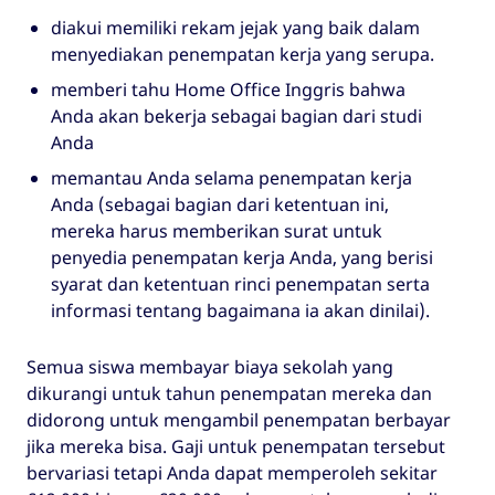
diakui memiliki rekam jejak yang baik dalam
menyediakan penempatan kerja yang serupa.
memberi tahu Home Office Inggris bahwa
Anda akan bekerja sebagai bagian dari studi
Anda
memantau Anda selama penempatan kerja
Anda (sebagai bagian dari ketentuan ini,
mereka harus memberikan surat untuk
penyedia penempatan kerja Anda, yang berisi
syarat dan ketentuan rinci penempatan serta
informasi tentang bagaimana ia akan dinilai).
Semua siswa membayar biaya sekolah yang
dikurangi untuk tahun penempatan mereka dan
didorong untuk mengambil penempatan berbayar
jika mereka bisa. Gaji untuk penempatan tersebut
bervariasi tetapi Anda dapat memperoleh sekitar