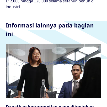
£12.000 hingga £20.000 selama setahun penuh di
industri.
Informasi lainnya pada bagian
ini
Dapatkan keterampilan yang diinginkan