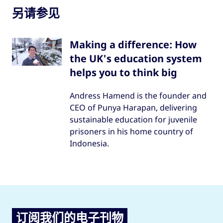
另请参见
Making a difference: How
the UK's education system
helps you to think big
Andress Hamend is the founder and
CEO of Punya Harapan, delivering
sustainable education for juvenile
prisoners in his home country of
Indonesia.
订阅我们的电子刊物