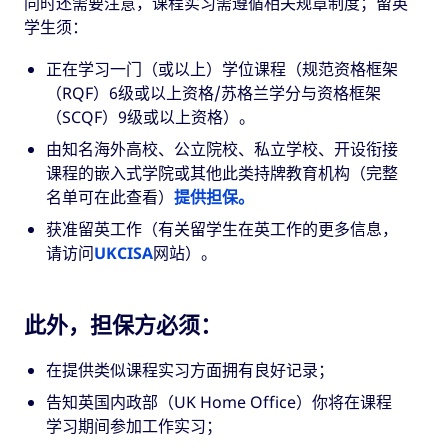
同时还需要注意，课程实习需遵循相关规章制度；留英
学生须：
正在学习一门（或以上）学位课程（规范资格框架
（RQF）6级或以上资格/苏格兰学分与资格框架
（SCQF）9级或以上资格）。
由知名海外高校、公立院校、私立学校、开设衔接
课程的嵌入式学院或其他此类持牌教育机构（完整
名单可在此查看）
提供担保。
获准留英工作（有关留学生在英工作的更多信息，
请访问
UKCISA
网站）。
此外，担保方必须：
在提供类似课程实习方面拥有良好记录；
告知英国内政部（UK Home Office）你将在课程
学习期间参加工作实习；