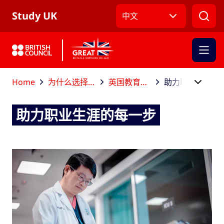
跳到主导航
跳到主要内容
跳转到主页面标签
Study UK
中文
Home
为什么选择到英国留学？
英国教育助你成就职场
助力职业生涯的每一步
助力职业生涯的每一步