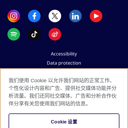
Accessibility
Data protection
Terms of use
我们使用 Cookie 以允许我们网站的正常工作、
Cookies
个性化设计内容和广告、提供社交媒体功能并分
Sitemap
析流量。我们还同社交媒体、广告和分析合作伙
伴分享有关您使用我们网站的信息。
2026 © British Council
The United Kingdom's international organisation for
Cookie 设置
cultural relations and educational opportunities.