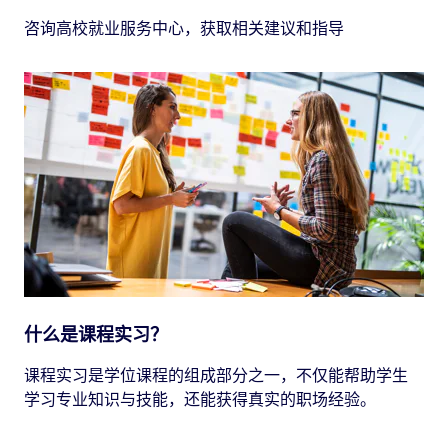
咨询高校就业服务中心，获取相关建议和指导
什么是课程实习？
课程实习是学位课程的组成部分之一，不仅能帮助学生
学习专业知识与技能，还能获得真实的职场经验。