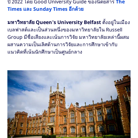
ปี 2022 โดย Good University Guide ของนิตยสาร
The
Times และ Sunday Times อีกด้วย
มหาวิทยาลัย Queen's University Belfast
ตั้งอยู่ในเมือง
เบลฟาสต์และเป็นส่วนหนึ่งของมหาวิทยาลัยใน Russell
Group มีชื่อเสียงและเน้นการวิจัย มหาวิทยาลัยเหล่านี้ผสม
ผสานความเป็นเลิศด้านการวิจัยและการศึกษาเข้ากับ
แนวคิดที่เน้นนักศึกษาเป็นศูนย์กลาง