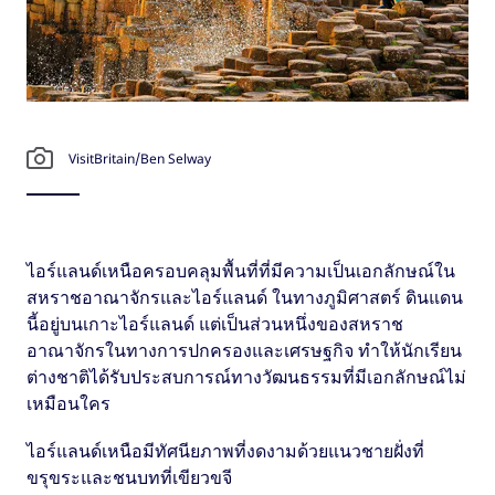
VisitBritain/Ben Selway
ไอร์แลนด์เหนือครอบคลุมพื้นที่ที่มีความเป็นเอกลักษณ์ใน
สหราชอาณาจักรและไอร์แลนด์ ในทางภูมิศาสตร์ ดินแดน
นี้อยู่บนเกาะไอร์แลนด์ แต่เป็นส่วนหนึ่งของสหราช
อาณาจักรในทางการปกครองและเศรษฐกิจ ทำให้นักเรียน
ต่างชาติได้รับประสบการณ์ทางวัฒนธรรมที่มีเอกลักษณ์ไม่
เหมือนใคร
ไอร์แลนด์เหนือมีทัศนียภาพที่งดงามด้วยแนวชายฝั่งที่
ขรุขระและชนบทที่เขียวขจี