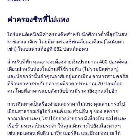
ค่าครองชีพที่ไม่แพง
ไอร์แลนด์เหนือมีค่าครองชีพสำหรับนักศึกษาต่ำที่สุดในสห
ราชอาณาจักร โดยมีค่าครองชีพเฉลี่ยต่อเดือน (ไม่นับค่า
เช่า) ในเบลฟาสต์อยู่ที่ 682 ปอนด์ต่อคน
สำหรับที่พัก คุณอาจจะต้องจ่ายเงินประมาณ 400 ปอนด์ต่อ
เดือนสำหรับห้องในบ้านที่ใช้ร่วมกัน (ไม่รวมบิลต่าง ๆ)
และน้อยกว่านั้นถ้าคุณอาศัยอยู่นอกเมือง อาหารสามคอร์ส
ที่ร้านอาหารระดับกลางจะมีราคาประมาณ 20 ปอนด์ต่อ
คน โดยที่อาหารแบบสั่งกลับบ้านมีราคายิ่งถูกลงไปอีก
การเดินทางเป็นเรื่องง่ายและราคาไม่แพง คุณสามารถไป
เยือนสาธารณรัฐไอร์แลนด์ และส่วนอื่น ๆ ของ สหราช
อาณาจักร และยุโรปได้อย่างง่ายดาย มีเที่ยวบิน รถไฟ และ
เรือข้ามทะเลเป็นประจำ ให้คุณเดินทางไปยังเมืองต่าง ๆ
เช่น ลอนดอน ดับลิน ปารีส เบอร์ลิน และอีกมากมาย ได้