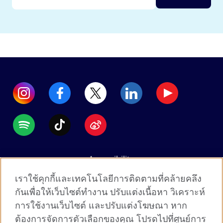
Accessibility
Data protection
เราใช้คุกกี้และเทคโนโลยีการติดตามที่คล้ายคลึง
Terms of use
กันเพื่อให้เว็บไซต์ทำงาน ปรับแต่งเนื้อหา วิเคราะห์
การใช้งานเว็บไซต์ และปรับแต่งโฆษณา หาก
Cookies
ต้องการจัดการตัวเลือกของคุณ โปรดไปที่ศูนย์การ
Sitemap