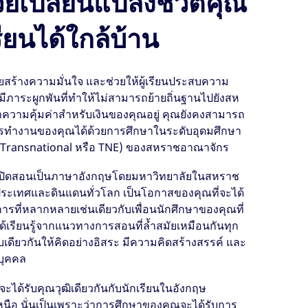
วยเปลี่ยนแปลงชีวิตคุณ
ยนได้ใกล้บ้าน
ร้างความมั่นใจ และช่วยให้ผู้เรียนประสบความ
มีภาระผูกพันที่ทำให้ไม่สามารถย้ายถิ่นฐานไปยังสห
วามคุ้มค่าสำหรับเงินของคุณอยู่ คุณยังคงสามารถ
รทำงานของคุณได้ด้วยการศึกษาในระดับอุดมศึกษา
(Transnational หรือ TNE) ของสหราชอาณาจักร
ี้เปิดสอนเป็นภาษาอังกฤษโดยมหาวิทยาลัยในสหราช
ระเทศและดินแดนทั่วโลก เป็นโอกาสของคุณที่จะได้
รที่หลากหลายเช่นเดียวกับเพื่อนนักศึกษาของคุณที่
เรียนรู้จากแนวทางการสอนที่ล้ำสมัยเหมือนกันทุก
เดียวกันให้คิดอย่างอิสระ มีความคิดสร้างสรรค์ และ
บุคคล
ณจะได้รับคุณวุฒิเดียวกันกับนักเรียนในอังกฤษ
นือ นั่นเป็นเพราะว่าการศึกษาของคุณจะได้รับการ