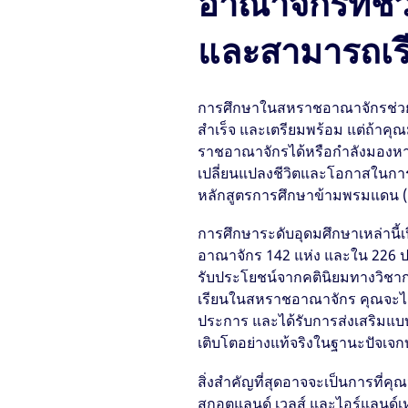
อาณาจักรที่ช่
และสามารถเรี
การศึกษาในสหราชอาณาจักรช่วยส
สำเร็จ และเตรียมพร้อม แต่ถ้าคุณ
ราชอาณาจักรได้หรือกำลังมองหาค
เปลี่ยนแปลงชีวิตและโอกาสในกา
หลักสูตรการศึกษาข้ามพรมแดน 
การศึกษาระดับอุดมศึกษาเหล่าน
อาณาจักร 142 แห่ง และใน 226 ป
รับประโยชน์จากคตินิยมทางวิชากา
เรียนในสหราชอาณาจักร คุณจะได้
ประการ และได้รับการส่งเสริมแบบ
เติบโตอย่างแท้จริงในฐานะปัจเจก
สิ่งสำคัญที่สุดอาจจะเป็นการที่คุ
สกอตแลนด์ เวลส์ และไอร์แลนด์เห