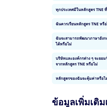
การเลือกหลักสูตร TNE นั้นเหม
มหาวิทยาลัยในสหราชอาณาจักร
ทุกประเทศมีในหลักสูตร TNE ที่
หลักสูตร และควรขึ้นอยู่กับเป
ศึกษา ในฐานะสถาบันที่มอบวุฒิ
อาชีพและความสนใจในสาขาวิช
เกี่ยวกับการสอนหลักสูตรอุดมศ
วิชาที่เปิดสอนจะแตกต่างกันไป
ฉันควรเรียนหลักสูตร TNE หรื
จะขึ้นอยู่กับมหาวิทยาลัยในสห
สำนักงานประกันคุณภาพการศ
ด้วย อย่างไรก็ตาม ทุกสถาบันท
การศึกษาระดับอุดมศึกษาหลักส
ผิดชอบเหล่านี้ไว้ในหลักคุณ
เดียวกัน และคุณภาพของการศึกษา
ฉันจะสามารถพัฒนาภาษาอังกฤ
ๆ มีคุณภาพเหมือนกันทุกประก
Quality Code for Higher Edu
ประเทศใดก็ตาม
ได้หรือไม่
เลือกสถานที่ศึกษาระดับอุดม
ทั้งหมดสำหรับการมอบโอกาสในการ
แต่ละคน เช่น เรื่องงบประมาณแล
ในสหราชอาณาจักรมีความรับผ
ได้ หลักสูตรจะสอนเป็นภาษา
ทำงาน)
บริษัทและองค์กรต่าง ๆ จะยอม
คุณภาพการเรียนรู้ ไม่ว่าที่ใด
และการเรียนในห้องเรียนเพื่อมี
จากหลักสูตร TNE หรือไม่
ทั้งหมดนี้จะช่วยให้คุณพัฒน
เข้าใจในภาษาอังกฤษและระดั
ยอมรับ คุณจะได้รับวุฒิการศ
หลักสูตรของฉันจะคุ้มค่าหรือไม
อาณาจักรมอบให้ ซึ่งเป็นวุฒิก
อย่างไรก็ตาม การไม่ได้พำนั
และจะได้รับการยอมรับนับถือใน
รับประโยชน์จากการใช้ภาษาอังก
วุฒิการศึกษาของสหราชอาณาจักรเ
ในสหราชอาณาจักร
อนาคตที่สดใสและประสบความสำเ
อย่างไรก็ตาม เราขอแนะนำให้คุ
ข้อมูลเพิ่มเติมเ
ประเทศยังคุ้มค่าเงินอีกด้วย เ
เป็นที่ยอมรับสำหรับอาชีพนั้น เ
อื่น ๆ ในสหราชอาณาจักร จะทำ