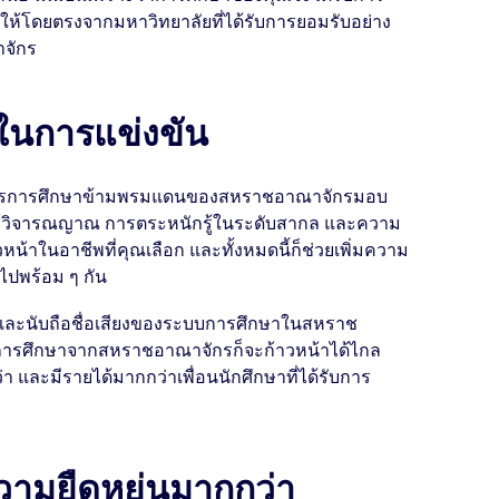
้โดยตรงจากมหาวิทยาลัยที่ได้รับการยอมรับอย่าง
าจักร
บในการแข่งขัน
สูตรการศึกษาข้ามพรมแดนของสหราชอาณาจักรมอบ
ช้วิจารณญาณ การตระหนักรู้ในระดับสากล และความ
วหน้าในอาชีพที่คุณเลือก และทั้งหมดนี้ก็ช่วยเพิ่มความ
ปพร้อม ๆ กัน
จและนับถือชื่อเสียงของระบบการศึกษาในสหราช
ฒิการศึกษาจากสหราชอาณาจักรก็จะก้าวหน้าได้ไกล
ว่า และมีรายได้มากกว่าเพื่อนนักศึกษาที่ได้รับการ
วามยืดหยุ่นมากกว่า