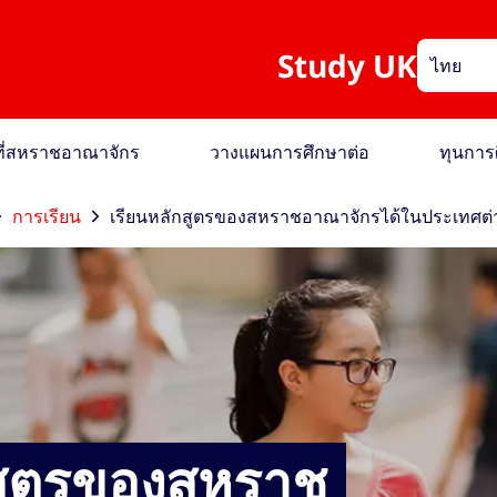
Study UK
ไทย
อที่สหราชอาณาจักร
วางแผนการศึกษาต่อ
ทุนการ
การเรียน
เรียนหลักสูตรของสหราชอาณาจักรได้ในประเทศต่
กสูตรของสหราช