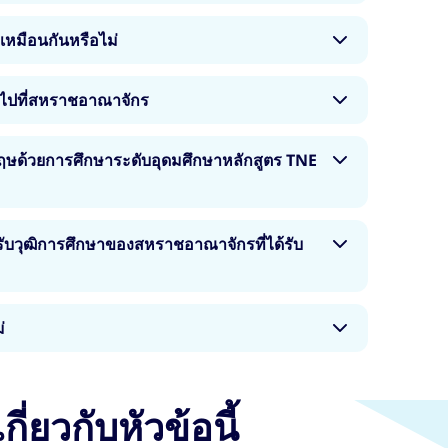
ือนกับการเลือกการศึกษาระดับอุดมศึกษาทุก
เป็นองค์กรอิสระที่มีอำนาจในการมอบวุฒิการ
เหมือนกันหรือไม่
้าหมายและวัตถุประสงค์ส่วนบุคคลของคุณ (เช่น
การศึกษา มหาวิทยาลัยมีหน้าที่รับผิดชอบที่สำคัญ
านั้น ๆ)
ึกษาทุกหลักสูตร ไม่ว่าจะดำเนินการสอนที่ใดก็ตาม
ในแต่ละสถาบัน และหลักสูตรที่คุณสามารถเรียนได้
อไปที่สหราชอาณาจักร
ราชอาณาจักรที่สถาบันที่คุณเลือกดำเนินงานร่วม
ึกษาแห่งสหราชอาณาจักร (QAA)
กำหนดความรับ
ี่เปิดสอนหลักสูตร TNE จะต้องมีมาตรฐานสูงเช่น
ูตร TNE ที่ได้รับจากสถาบันพันธมิตรในประเทศต่าง
ภาพสำหรับอุดมศึกษาแห่งสหราชอาณาจักร (UK
ที่คุณได้รับจะเหมือนกัน ไม่ว่าคุณจะเรียนที่
ษด้วยการศึกษาระดับอุดมศึกษาหลักสูตร TNE
ารกับการศึกษาที่ได้รับในสหราชอาณาจักร การ
cation) หลักการพื้นฐานที่สนับสนุนการเตรียมการ
ศึกษาของคุณควรสอดคล้องกับความต้องการของ
เรียนรู้แก่ผู้อื่นก็คือ สถาบันที่มอบวุฒิการศึกษา
ะภาระผูกพันอื่น ๆ (เช่น การดูแลผู้อื่นหรือการ
ิดชอบสูงสุดสำหรับมาตรฐานทางวิชาการและ
อังกฤษ และคุณจะสามารถใช้การบรรยาย สัมมนา
รับวุฒิการศึกษาของสหราชอาณาจักรที่ได้รับ
และใครเป็นผู้สอนก็ตาม
ปฏิสัมพันธ์กับอาจารย์และนักศึกษาคนอื่น ๆ ได้
าทักษะการสนทนาและการเขียน โดยจะพัฒนาทั้งความ
บความคล่องแคล่วในการใช้ภาษาอังกฤษของคุณ
ึกษาของสหราชอาณาจักรที่มหาวิทยาลัยในสหราช
่
ารศึกษาเดียวกันกับที่คุณจะได้รับในสหราชอาณาจักร
กอยู่ในสหราชอาณาจักรหมายความว่าคุณอาจไม่ได้
ระดับสูงเช่นเดียวกันจากบริษัทและองค์กรต่าง ๆ
ฤษในระดับเดียวกับที่คุณจะได้รับหากเลือกเรียน
ป็นคุณวุฒิที่มีค่าอย่างยิ่ง และเป็นเส้นทางสู่
ร็จ การศึกษาเพื่อรับวุฒิการศึกษานี้ในต่าง
ณศึกษาข้อมูลอาชีพที่คุณเลือก และวุฒิการศึกษาที่
กี่ยวกับหัวข้อนี้
พราะการประหยัดค่าเช่า ค่าเดินทาง และค่าครองชีพ
ช่นเดียวกับที่คุณศึกษาข้อมูลเกี่ยวกับการศึกษาระดับ
ให้คุณได้รับมาตรฐานการศึกษาที่ยอดเยี่ยมเช่น