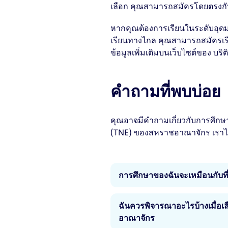
เลือก คุณสามารถสมัครโดยตรงกับ
หากคุณต้องการเรียนในระดับอุด
เรียนทางไกล คุณสามารถสมัครเร
ข้อมูลเพิ่มเติมบนเว็บไซต์ของ บ
คำถามที่พบบ่อย
คุณอาจมีคำถามเกี่ยวกับการศึก
(TNE) ของสหราชอาณาจักร เราได
การศึกษาของฉันจะเหมือนกับท
เหมือน การศึกษาของคุณจะไม่
ฉันควรพิจารณาอะไรบ้างเมื่อ
ตามมาตรฐานการศึกษาระดับสูงเ
อาณาจักร
เข้มงวดเช่นเดียวกัน