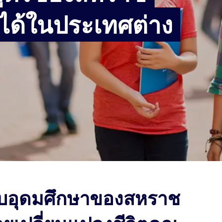
ได้ในประเทศต่าง
ับอุดมศึกษาของสหราช