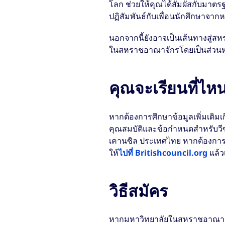
โลก ช่วยให้คุณได้สัมผัสกับมา
ปฏิสัมพันธ์กับเพื่อนนักศึกษาจา
นอกจากนี้ยังอาจเป็นเส้นทางสู่
ในสหราชอาณาจักรโดยเป็นส่วนหน
คุณจะเรียนที่ไหน
หากต้องการศึกษาข้อมูลเพิ่มเติม
คุณสมบัติและข้อกำหนดสำหรับวีซ่
เคานซิล ประเทศไทย หากต้องการค
ให้
ไปที่ Britishcouncil.org
แล้ว
วิธีสมัคร
หากมหาวิทยาลัยในสหราชอาณาจั