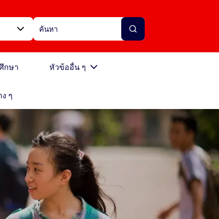
ศึกษา
หัวข้ออื่น ๆ
าง ๆ