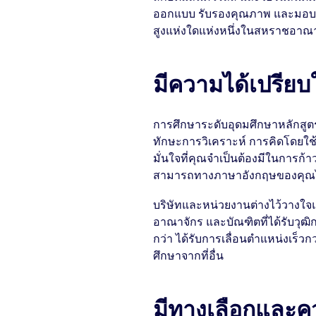
ออกแบบ รับรองคุณภาพ และมอบให
สูงแห่งใดแห่งหนึ่งในสหราชอาณ
มีความได้เปรีย
การศึกษาระดับอุดมศึกษาหลัก
ทักษะการวิเคราะห์ การคิดโดยใ
มั่นใจที่คุณจำเป็นต้องมีในการก้า
สามารถทางภาษาอังกฤษของคุณไ
บริษัทและหน่วยงานต่างไว้วางใ
อาณาจักร และบัณฑิตที่ได้รับวุ
กว่า ได้รับการเลื่อนตำแหน่งเร็วก
ศึกษาจากที่อื่น
มีทางเลือกและค