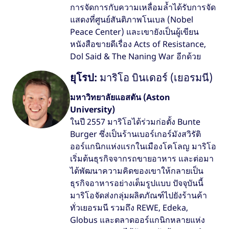
การจัดการกับความเหลื่อมล้ำได้รับการจัด
แสดงที่ศูนย์สันติภาพโนเบล (Nobel
Peace Center) และเขายังเป็นผู้เขียน
หนังสือขายดีเรื่อง Acts of Resistance,
Dol Said & The Naning War อีกด้วย
ยุโรป:
มาริโอ บินเดอร์ (เยอรมนี)
มหาวิทยาลัยแอสตัน (Aston
University)
ในปี 2557 มาริโอได้ร่วมก่อตั้ง Bunte
Burger ซึ่งเป็นร้านเบอร์เกอร์มังสวิรัติ
ออร์แกนิกแห่งแรกในเมืองโคโลญ มาริโอ
เริ่มต้นธุรกิจจากรถขายอาหาร และต่อมา
ได้พัฒนาความคิดของเขาให้กลายเป็น
ธุรกิจอาหารอย่างเต็มรูปแบบ ปัจจุบันนี้
มาริโอจัดส่งกลุ่มผลิตภัณฑ์ไปยังร้านค้า
ทั่วเยอรมนี รวมถึง REWE, Edeka,
Globus และตลาดออร์แกนิกหลายแห่ง