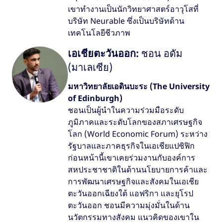
เขาทำงานเป็นนักวิทยาศาสตร์อาวุโสที่
บริษัท Neurable ซึ่งเป็นบริษัทด้าน
เทคโนโลยีชีวภาพ
เอเชียตะวันออก:
ชอน อดัม
(มาเลเซีย)
มหาวิทยาลัยเอดินบะระ (The University
of Edinburgh)
ชอนเป็นผู้นำในความร่วมมือระดับ
ภูมิภาคและระดับโลกของสภาเศรษฐกิจ
โลก (World Economic Forum) ระหว่าง
รัฐบาลและภาคธุรกิจในเอเชียแปซิฟิก
ก่อนหน้านี้เขาเคยร่วมงานกับองค์การ
สหประชาชาติในด้านนโยบายการค้าและ
การพัฒนาเศรษฐกิจและสังคมในเอเชีย
ตะวันออกเฉียงใต้ แอฟริกา และยุโรป
ตะวันออก ชอนมีความมุ่งมั่นในด้าน
นวัตกรรมทางสังคม แนวคิดของเขาใน