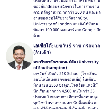
ประเทศความร่วมมืออ่าวอาหรับ ทีมงาน
ของดีน่าฝึกอบรมนักข่าวในการรายงาน
ตามหลักฐานมามากกว่า 300 คน และผล
งานของเธอได้รับรางวัลจากCity,
University of London และยังได้รับทุน
พัฒนา 100,000 ดอลลาร์จาก Google อีก
ด้วย
เอเชียใต้:
เยชวันธ์ ราช ภรัสมาล
(อินเดีย)
มหาวิทยาลัยเซาแทมป์ตัน (University
of Southampton)
เยชวันธ์ เปิดตัว 21K School (โรงเรียน
ออนไลน์แห่งแรกของอินเดีย) ในเดือน
มิถุนายน 2563 ปัจจุบันโรงเรียนแห่งนี้มี
นักเรียนมากกว่า 4,500 คนในกว่า 35
ประเทศ โดยมอบการศึกษาที่ครอบคลุม
ทุกวิชาในราคาย่อมเยา นับตั้งแต่นั้น เย
ชวันธ์ได้เปิดบริษัทจัดตั้งใหม่เพิ่มเติมทั่ว