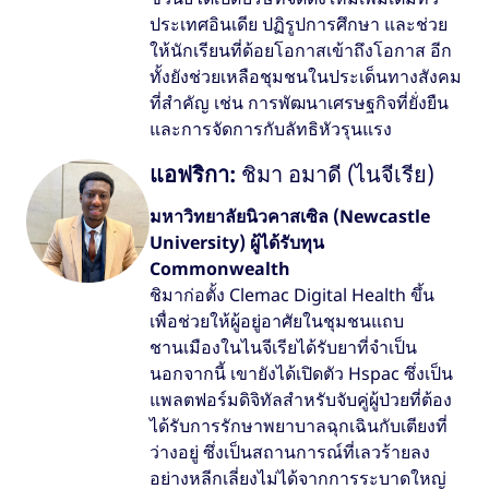
ประเทศอินเดีย ปฏิรูปการศึกษา และช่วย
ให้นักเรียนที่ด้อยโอกาสเข้าถึงโอกาส อีก
ทั้งยังช่วยเหลือชุมชนในประเด็นทางสังคม
ที่สำคัญ เช่น การพัฒนาเศรษฐกิจที่ยั่งยืน
และการจัดการกับลัทธิหัวรุนแรง
แอฟริกา:
ชิมา อมาดี (ไนจีเรีย)
มหาวิทยาลัยนิวคาสเซิล (Newcastle
University) ผู้ได้รับทุน
Commonwealth
ชิมาก่อตั้ง Clemac Digital Health ขึ้น
เพื่อช่วยให้ผู้อยู่อาศัยในชุมชนแถบ
ชานเมืองในไนจีเรียได้รับยาที่จำเป็น
นอกจากนี้ เขายังได้เปิดตัว Hspac ซึ่งเป็น
แพลตฟอร์มดิจิทัลสำหรับจับคู่ผู้ป่วยที่ต้อง
ได้รับการรักษาพยาบาลฉุกเฉินกับเตียงที่
ว่างอยู่ ซึ่งเป็นสถานการณ์ที่เลวร้ายลง
อย่างหลีกเลี่ยงไม่ได้จากการระบาดใหญ่