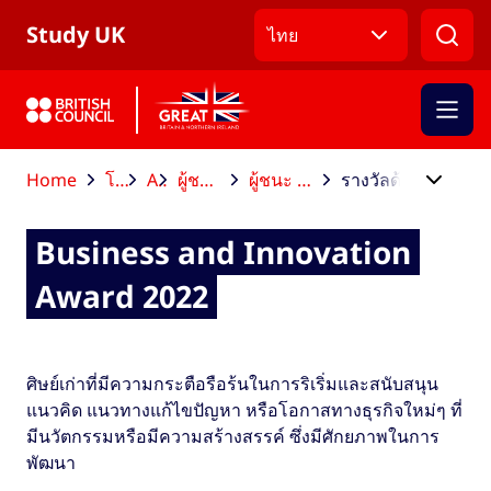
ข้ามไปที่เมนูหลัก
ข้ามไปที่เนื้อหาหลัก
ข้ามไปที่ส่วนท้าย
Study UK
ไทย
Home
โอกาสหลังจบการศึกษา
Alumni Awards
ผู้ชนะ Alumni Awards และผู้เข้ารอบสุดท้าย
ผู้ชนะ Alumni Awards และผู้เข้ารอบสุดท้ายประจำปี 2022
รางวัลด้านธุรกิจและนวัตกรรม (Business and Innovation Award) ประจำปี 2022
Business and Innovation
Award 2022
ศิษย์เก่าที่มีความกระตือรือร้นในการริเริ่มและสนับสนุน
แนวคิด แนวทางแก้ไขปัญหา หรือโอกาสทางธุรกิจใหม่ๆ ที่
มีนวัตกรรมหรือมีความสร้างสรรค์ ซึ่งมีศักยภาพในการ
พัฒนา