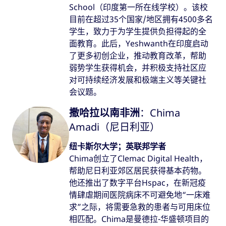
School（印度第一所在线学校）。该校
目前在超过35个国家/地区拥有4500多名
学生，致力于为学生提供负担得起的全
面教育。此后，Yeshwanth在印度启动
了更多初创企业，推动教育改革，帮助
弱势学生获得机会，并积极支持社区应
对可持续经济发展和极端主义等关键社
会议题。
撒哈拉以南非洲
：Chima
Amadi（尼日利亚）
纽卡斯尔大学；英联邦学者
Chima创立了Clemac Digital Health，
帮助尼日利亚郊区居民获得基本药物。
他还推出了数字平台Hspac，在新冠疫
情肆虐期间医院病床不可避免地“一床难
求”之际，将需要急救的患者与可用床位
相匹配。Chima是曼德拉-华盛顿项目的