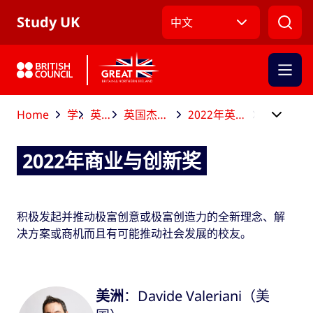
跳到主导航
跳到主要内容
跳转到主页面标签
Study UK
中文
Home
学业结束后
英国杰出校友大奖
英国杰出校友大奖获奖者和决赛入围者
2022年英国杰出校友大奖获奖者和决赛入围者
2022年商业与创新奖
2022年商业与创新奖
积极发起并推动极富创意或极富创造力的全新理念、解
决方案或商机而且有可能推动社会发展的校友。
美洲
：Davide Valeriani（美