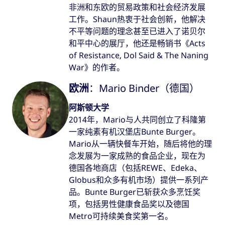
非洲和东欧的贸易政策和社会经济发展
工作。Shaun热衷于社会创新，他解决
不平等问题的理念甚至已进入了诺贝尔
和平中心的展厅，他还是畅销书《Acts
of Resistance, Dol Said & The Naning
War》的作者。
欧洲
：Mario Binder（德国）
阿斯顿大学
2014年，Mario与人共同创立了科隆第
一家纯素有机汉堡店Bunte Burger。
Mario从一辆快餐车开始，随后将他的理
念发展为一家成熟的食品企业，现在为
德国各地商店（包括REWE、Edeka、
Globus和众多有机市场）提供一系列产
品。Bunte Burger已斩获众多烹饪奖
项，包括男性健康食品奖以及德国
Metro可持续美食奖第一名。