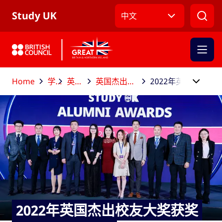
跳到主导航
跳到主要内容
跳转到主页面标签
Study UK
中文
Home
学业结束后
英国杰出校友大奖
英国杰出校友大奖获奖者和决赛入围者
2022年英国杰出校友大奖获奖者和决赛入围者
2022年英国杰出校友大奖获奖