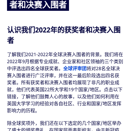
者和决赛入围者
认识我们2022年的获奖者和决赛入围
者
了解我们2021-2022年全球决赛入围者的背景。我们将在
2022年9月根据专业成就、企业家和社区领袖的三个类别
中评选出四名全球获奖者。
全球评审团
将对28名全球决
赛入围者进行广泛评审，并在这一最后阶段选出四名获
奖者。所有获奖者和决赛入围者均展现了非凡的职业成
就，他们代表英国22所大学和19个国家/地区。点击以下
链接，了解他们鼓舞人心的故事，以及他们如何利用在
英国大学学习的经验对各自社区、行业和国家/地区发挥
影响力的历程。
除全球奖项外，我们还在以下选定的几个国家/地区举办
了盛大的颁奖典礼，在国家层面表彰校友。由于新冠疫