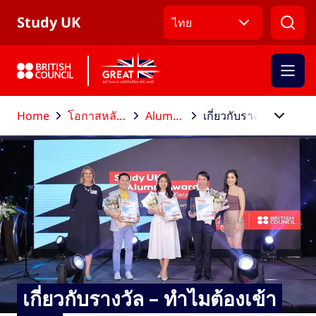
ข้ามไปที่เมนูหลัก
ข้ามไปที่เนื้อหาหลัก
ข้ามไปที่ส่วนท้าย
Study UK
ไทย
Home
โอกาสหลังจบการศึกษา
Alumni Awards
เกี่ยวกับรางวัล – ทำไมต้องเข้าร่วม
เกี่ยวกับรางวัล – ทำไมต้องเข้า