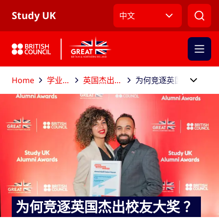
跳到主导航
跳到主要内容
跳转到主页面标签
Study UK
中文
Home
学业结束后
英国杰出校友大奖
为何竞逐英国杰出校友大奖 ？
为何竞逐英国杰出校友大奖 ？