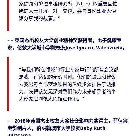
家健康和护理卓越研究所（NICE）的重要且忙
碌的人士开展一对一交谈，并与哥伦比亚大使
馆分享我的故事。“
– – 英国杰出校友大奖创业精神奖获得者，电子健康专
家，伦敦大学城市学院校友Jose Ignacio Valenzuela。
“与我们所在领域的行业专家举行的所有会议都
是我一直铭记的无价时刻。他们的鼓励和建议
为我思考自己梦想项目的后续步骤提供了助推
力。获得该奖无疑对我们作为未来领导者的个
人形象起到很大的推进作用。“
– – 2018年英国杰出校友大奖社会影响力奖得主，菲律宾
电影制片人，伯明翰城市大学校友Baby Ruth
Villarama。