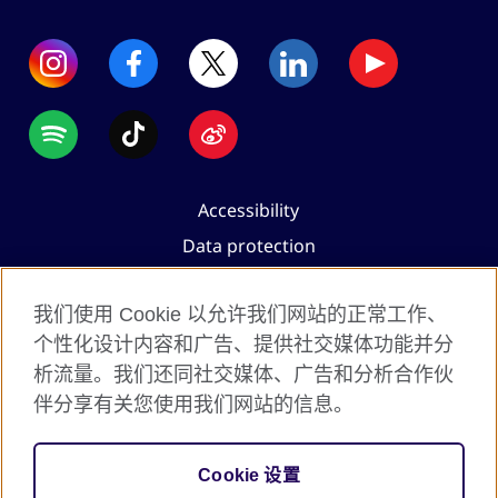
Accessibility
Data protection
Terms of use
我们使用 Cookie 以允许我们网站的正常工作、
Cookies
个性化设计内容和广告、提供社交媒体功能并分
Sitemap
析流量。我们还同社交媒体、广告和分析合作伙
伴分享有关您使用我们网站的信息。
2026 © British Council
The United Kingdom's international organisation for
Cookie 设置
cultural relations and educational opportunities.