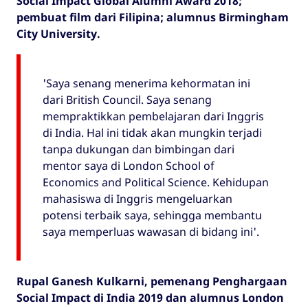
Social Impact Global Alumni Award 2018;
pembuat film dari Filipina; alumnus Birmingham
City University.
'Saya senang menerima kehormatan ini
dari British Council. Saya senang
mempraktikkan pembelajaran dari Inggris
di India. Hal ini tidak akan mungkin terjadi
tanpa dukungan dan bimbingan dari
mentor saya di London School of
Economics and Political Science. Kehidupan
mahasiswa di Inggris mengeluarkan
potensi terbaik saya, sehingga membantu
saya memperluas wawasan di bidang ini'.
Rupal Ganesh Kulkarni, pemenang Penghargaan
Social Impact di India 2019 dan alumnus London