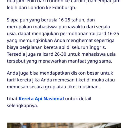
dua jam lebih dari London ke Cardiff, dan empat jam
lebih dari London ke Edinburgh.
Siapa pun yang berusia 16-25 tahun, dan
merupakan mahasiswa purnawaktu dari segala
usia, dapat mengajukan permohonan railcard 16-25
yang memungkinkan Anda menghemat sepertiga
biaya perjalanan kereta api di seluruh Inggris.
Tersedia juga railcard 26-30 untuk mahasiswa usia
tersebut yang menawarkan manfaat yang sama.
Anda juga bisa mendapatkan diskon besar untuk
tarif kereta jika Anda memesan tiket di muka atau
memesan secara grup atau tiket musiman.
Lihat
Kereta Api Nasional
untuk detail
selengkapnya.