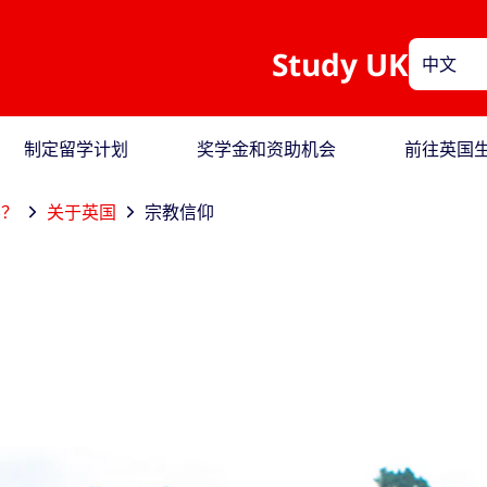
Study UK
中文
制定留学计划
奖学金和资助机会
前往英国
学？
关于英国
宗教信仰