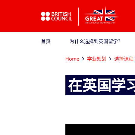
跳到主导航
跳到主要内容
跳转到主页面标签
首页
为什么选择到英国留学？
Home
学业规划
选择课程
在英国学