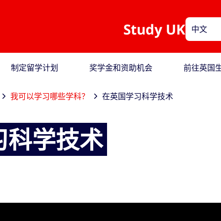
Study UK
中文
制定留学计划
奖学金和资助机会
前往英国
我可以学习哪些学科？
在英国学习科学技术
习科学技术