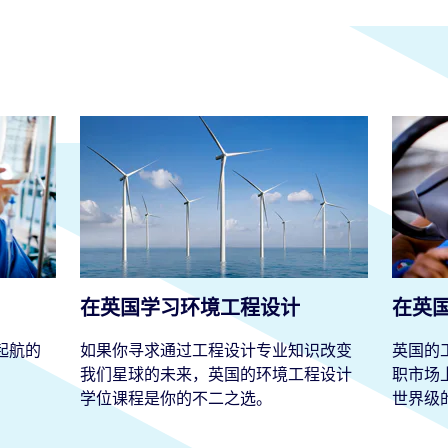
应用到新技术当中，你在英国学习期间能够找到一
同样热情的老师和同学共同学习。
。我们的毕业生会前往各类专业领域，从IT和机器
而足，因为大学与科技专家之间拥有着紧密的合作
术，并在整个职业生涯当中助力形成相关技术，你
在英国学习环境工程设计
在英
起航的
如果你寻求通过工程设计专业知识改变
英国的
我们星球的未来，英国的环境工程设计
职市场
学位课程是你的不二之选。
世界级