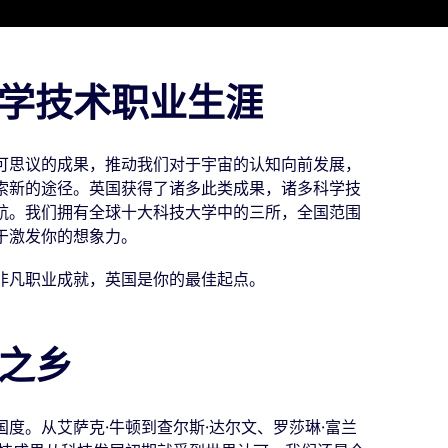
学技术职业生涯
可思议的成果，推动我们对于宇宙的认知向前发展，
索新的途径。英国获得了诸多此类成果，诸多科学技
航。我们拥有全球十大科技大学中的三所，全国范围
于激发你的想象力。
非凡职业成就，英国是你的最佳起点。
之乡
度。从艾萨克·牛顿到查尔斯·达尔文、罗莎琳·富兰