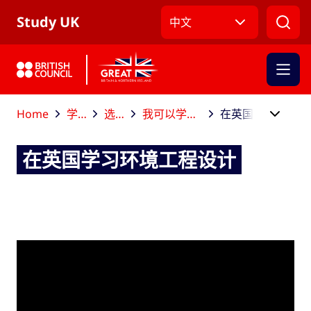
跳到主导航
跳到主要内容
跳转到主页面标签
Study UK
中文
Home
学业规划
选择课程
我可以学习哪些学科？
在英国学习环境工程设计
在英国学习环境工程设计