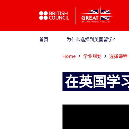
跳到主导航
跳到主要内容
跳转到主页面标签
首页
为什么选择到英国留学？
Home
学业规划
选择课程
在英国学