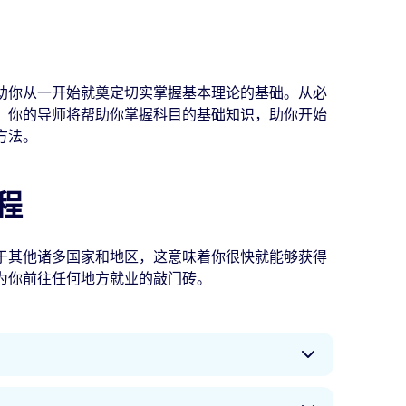
助你从一开始就奠定切实掌握基本理论的基础。从必
，你的导师将帮助你掌握科目的基础知识，助你开始
方法。
程
于其他诸多国家和地区，这意味着你很快就能够获得
为你前往任何地方就业的敲门砖。
业旅程中展翅高飞，给予你在航空及其相关专业领