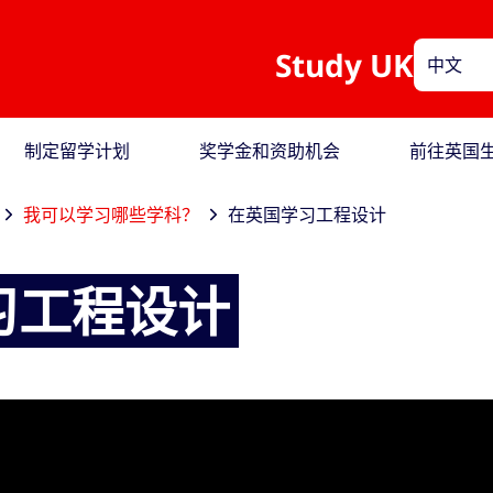
Study UK
中文
制定留学计划
奖学金和资助机会
前往英国
我可以学习哪些学科？
在英国学习工程设计
习工程设计