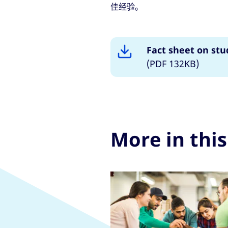
佳经验。
Fact sheet on stu
(PDF 132KB)
More in this