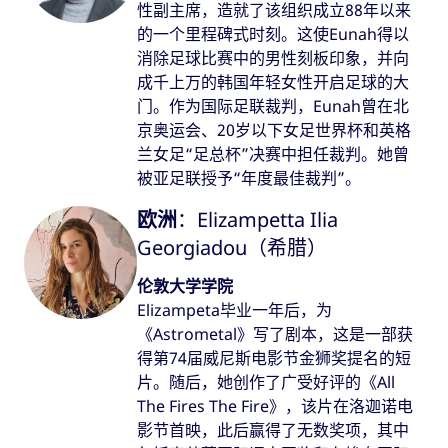
性副主席，造就了该组织成立88年以来
的一个里程碑式时刻。这使Eunah得以
消除足球比赛中的男性刻板印象，并向
成千上万的韩国年轻女性开启足球的大
门。作为国际足联裁判，Eunah曾在北
京奥运会、20岁以下女足世界杯和英格
兰女足“足总杯”决赛中担任裁判。她曾
被亚足联授予“年度最佳裁判”。
欧洲
：Elizampetta Ilia
Georgiadou（希腊）
伦敦大学学院
Elizampeta毕业一年后，为
《Astrometal》写了剧本，这是一部获
得第74届威尼斯电影节金狮奖提名的短
片。随后，她创作了广受好评的《All
The Fires The Fire》，该片在洛迦诺电
影节首映，此后赢得了无数奖项，其中