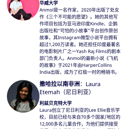
华威大学
Anmol是一名作家，2020年出版了处女
作《三个不可能的愿望》。她的其他写
作项目包括为亚马逊印度Kindle、企鹅
出版社和“可怕的小故事”平台创作原创
故事，其Instagram微型小说平台拥有
超过1,200万读者。她还担任印度最著名
的电影制片厂之一Yash Raj Films的剧本
部门负责人。Anmol的最新小说《飞机
的故事》于2021年由HarperCollins
India出版，成为了红极一时的畅销书。
撒哈拉以南非洲
：Laura
Etemah（尼日利亚）
利兹贝克特大学
Laura创立了尼日利亚的Lee Ellie音乐学
校，目前已经与来自70多个国家/地区的
12,000多名儿童合作，为他们提供接受