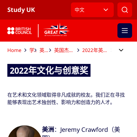
跳到主导航
跳到主要内容
跳转到主页面标签
Study UK
中文
Home
学业结束后
英国杰出校友大奖
英国杰出校友大奖获奖者和决赛入围者
2022年英国杰出校友大奖获奖者和决赛入围者
2022年文化与创意奖
2022年文化与创意奖
在艺术和文化领域取得非凡成就的校友。我们正在寻找
能够表现出艺术独创性、影响力和创造力的人才。
美洲
：Jeremy Crawford（美