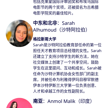
包括克莱蒙国际评审团奖和布埃乌国际
电影节的两个奖项，还被提名为古希腊
电影学院奖的最佳短片。
中东和北非
：Sarah
Alhumoud（沙特阿拉伯）
格拉斯哥大学
Sarah是沙特阿拉伯教育部任命的第一位
担任天才教育项目总经理的女性。Sarah
还建立了支持沙特学生的新方法，她在
社交媒体上创建了一个共享空间，鼓励
学生在这里提问、互动和成长。Sarah被
任命为沙特计算机协会女性部门的副主
席，并被任命为利雅得伊玛目穆罕默德
伊本沙特伊斯兰大学第一位负责创意、
人才和卓越工作的女性副院长。
南亚
：Anmol Malik（印度）