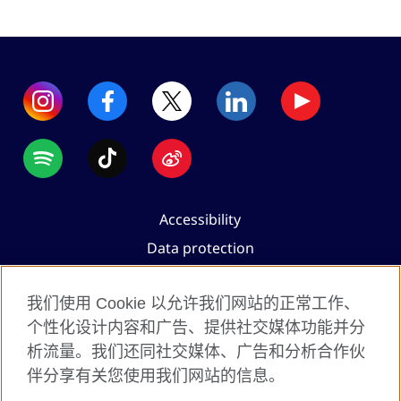
Accessibility
Data protection
Terms of use
我们使用 Cookie 以允许我们网站的正常工作、
Cookies
个性化设计内容和广告、提供社交媒体功能并分
Sitemap
析流量。我们还同社交媒体、广告和分析合作伙
伴分享有关您使用我们网站的信息。
2026 © British Council