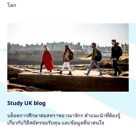
โลก
Study UK blog
บล็อคการศึกษาต่อสหราชอาณาจักร คําแนะนําที่ต้องรู้
เกี่ยวกับวิธีสมัครขอรับทุน และข้อมูลที่น่าสนใจ