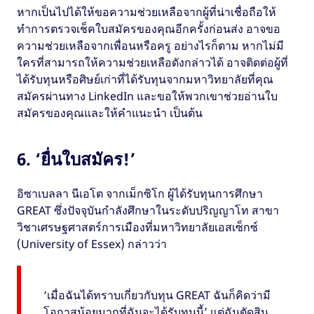
หากเป็นไปได้ให้ขอความช่วยเหลือจากผู้ที่น่าเชื่อถือให้
ทำการตรวจเช็คใบสมัครของคุณอีกครั้งก่อนส่ง อาจขอ
ความช่วยเหลือจากเพื่อนหรือครู อย่างไรก็ตาม หากไม่มี
ใครที่สามารถให้ความช่วยเหลือดังกล่าวได้ อาจติดต่อผู้ที่
ได้รับทุนหรือศิษย์เก่าที่ได้รับทุนจากมหาวิทยาลัยที่คุณ
สมัครผ่านทาง LinkedIn และขอให้พวกเขาช่วยอ่านใบ
สมัครของคุณและให้คำแนะนำ เป็นต้น
6. ‘ยื่นใบสมัคร!’
อิซาเบลลา นีเอโต จากเม็กซิโก ผู้ได้รับทุนการศึกษา
GREAT ซึ่งปัจจุบันกําลังศึกษาในระดับปริญญาโท สาขา
วิชาเศรษฐศาสตร์การเมืองที่มหาวิทยาลัยเอสเซ็กซ์
(University of Essex) กล่าวว่า
‘เมื่อฉันได้ทราบเกี่ยวกับทุน GREAT ฉันก็คิดว่ามี
โอกาสน้อยมากที่ฉันจะได้รับทุนนี้’ แต่ฉันตัดสิน