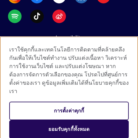
Accessibility
Data protection
เราใช้คุกกี้และเทคโนโลยีการติดตามที่คล้ายคลึง
Terms of use
กันเพื่อให้เว็บไซต์ทำงาน ปรับแต่งเนื้อหา วิเคราะห์
การใช้งานเว็บไซต์ และปรับแต่งโฆษณา หาก
Cookies
ต้องการจัดการตัวเลือกของคุณ โปรดไปที่ศูนย์การ
Sitemap
ตั้งค่าของเรา ดูข้อมูลเพิ่มเติมได้ที่นโยบายคุกกี้ของ
เรา
2026 © British Council
The United Kingdom's international organisation for
การตั้งค่าคุกกี้
cultural relations and educational opportunities.
A registered charity: 209131 (England and Wales)
ยอมรับคุกกี้ทั้งหมด
SC037733 (Scotland).