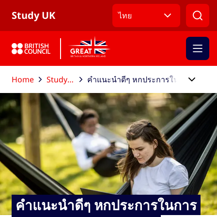
ข้ามไปที่เมนูหลัก
ข้ามไปที่เนื้อหาหลัก
ข้ามไปที่ส่วนท้าย
Study UK
ไทย
Home
Study UK blog
คำแนะนำดีๆ หกประการในการสมัครขอรับทุนการศึกษา
คำแนะนำดีๆ หกประการในการ