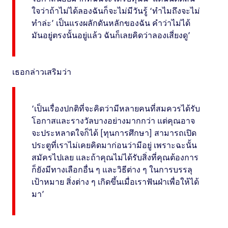
ใจว่าถ้าไม่ได้ลองฉันก็จะไม่มีวันรู้ ‘ทําไมถึงจะไม่
ทำล่ะ’ เป็นแรงผลักดันหลักของฉัน คำว่าไม่ได้
มันอยู่ตรงนั้นอยู่แล้ว ฉันก็เลยคิดว่าลองเสี่ยงดู’
เธอกล่าวเสริมว่า
‘เป็นเรื่องปกติที่จะคิดว่ามีหลายคนที่สมควรได้รับ
โอกาสและรางวัลบางอย่างมากกว่า แต่คุณอาจ
จะประหลาดใจก็ได้ [ทุนการศึกษา] สามารถเปิด
ประตูที่เราไม่เคยคิดมาก่อนว่ามีอยู่ เพราะฉะนั้น
สมัครไปเลย และถ้าคุณไม่ได้รับสิ่งที่คุณต้องการ
ก็ยังมีทางเลือกอื่น ๆ และวิธีต่าง ๆ ในการบรรลุ
เป้าหมาย สิ่งต่าง ๆ เกิดขึ้นเมื่อเราฟันฝ่าเพื่อให้ได้
มา’