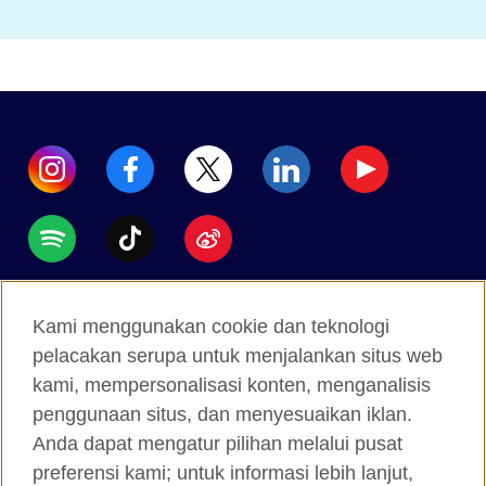
Accessibility
Kami menggunakan cookie dan teknologi
Data protection
pelacakan serupa untuk menjalankan situs web
Terms of use
kami, mempersonalisasi konten, menganalisis
penggunaan situs, dan menyesuaikan iklan.
Cookies
Anda dapat mengatur pilihan melalui pusat
Sitemap
preferensi kami; untuk informasi lebih lanjut,