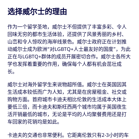
选择威尔士的理由
作为一个留学圣地，威尔士不但提供了丰富多彩、令人
回味无穷的都市生活体验，还提供了风景秀丽的乡村、
山峦和令人惊叹的海岸线景色。威尔士政府正在计划推
动威尔士成为欧洲“对LGBTQ+人士最友好的国度”，为此
正在与LGBTQ+群体的成员开展密切合作。威尔士各所大
学也发挥着重要的作用，确保每个人都有机会茁壮成
长。
威尔士对海外留学生来说物超所值。威尔士在英国因其
生活成本较低而广为人知，尤其是在房屋租金、社交或
购物方面。首府城市卡迪夫相比伦敦的生活成本大体上
要低三倍，而卡迪夫和斯旺西两个城市均属于英国夜生
活开销最低的城市，无论是平均的人均聚餐费用还是打
车回家的花销均是如此。
卡迪夫的交通也非常便利。它距离伦敦只有2-3小时的车