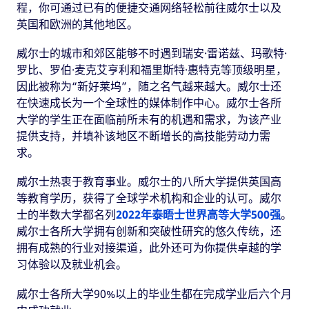
程，你可通过已有的便捷交通网络轻松前往威尔士以及
英国和欧洲的其他地区。
威尔士的城市和郊区能够不时遇到瑞安·雷诺兹、玛歌特·
罗比、罗伯·麦克艾亨利和福里斯特·惠特克等顶级明星，
因此被称为“新好莱坞”，随之名气越来越大。威尔士还
在快速成长为一个全球性的媒体制作中心。威尔士各所
大学的学生正在面临前所未有的机遇和需求，为该产业
提供支持，并填补该地区不断增长的高技能劳动力需
求。
威尔士热衷于教育事业。威尔士的八所大学提供英国高
等教育学历，获得了全球学术机构和企业的认可。威尔
士的半数大学都名列
2022年泰晤士世界高等大学500强
。
威尔士各所大学拥有创新和突破性研究的悠久传统，还
拥有成熟的行业对接渠道，此外还可为你提供卓越的学
习体验以及就业机会。
威尔士各所大学90%以上的毕业生都在完成学业后六个月