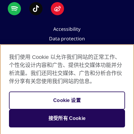
Accessibility
Data protection
Terms of use
我们使用 Cookie 以允许我们网站的正常工作、
Cookies
个性化设计内容和广告、提供社交媒体功能并分
Sitemap
析流量。我们还同社交媒体、广告和分析合作伙
伴分享有关您使用我们网站的信息。
2026 © British Council
The United Kingdom's international organisation for
Cookie 设置
cultural relations and educational opportunities.
A registered charity: 209131 (England and Wales)
接受所有 Cookie
SC037733 (Scotland).