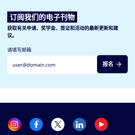
订阅我们的电子刊物
获取有关申请、奖学金、签证和活动的最新更新和建
议。
请填写邮箱
报名