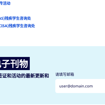
宣传活动
AS)残疾学生咨询处
ISA)残疾学生咨询处
电子刊物
请填写邮箱
签证和活动的最新更新和