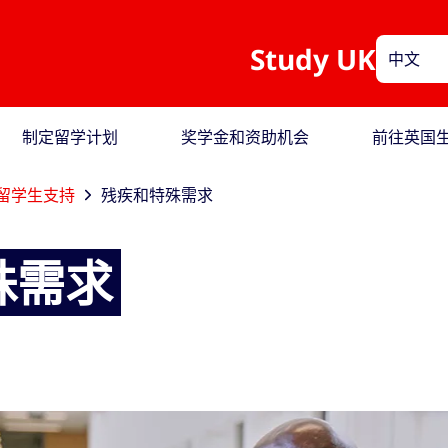
Study UK
中文
制定留学计划
奖学金和资助机会
前往英国
留学生支持
残疾和特殊需求
殊需求