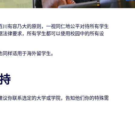
百川有容乃大的原则，一视同仁地公平对待所有学生
据法律要求，所有学生都可以使用校园中的所有设
也同样适用于海外留学生。
持
建议你联系选定的大学或学院，告知他们你的特殊需