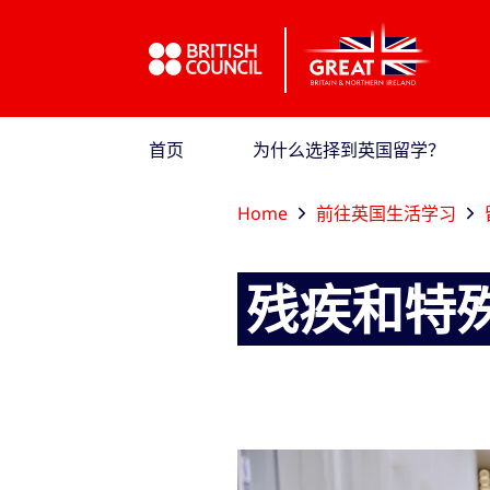
跳到主导航
跳到主要内容
跳转到主页面标签
首页
为什么选择到英国留学？
Home
前往英国生活学习
残疾和特