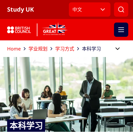
跳到主导航
跳到主要内容
跳转到主页面标签
Study UK
中文
Home
学业规划
学习方式
本科学习
本科学习