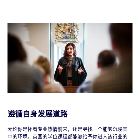
英国法律的每一种法律学位课程都涵盖七个相同的
以便在真实环境下尽快展现自身的优秀技能。
核心模块课程，传授法律和分析的基本知识。你可
以围绕你最感兴趣的领域改进你的学校计划，选择
你的大学设置的专业模块课程，从家庭法到人权，
不一而足。这种模块化的学习方法也让我们的课程
变得更加紧凑，从而比其他国家和地区的学生更快
毕业，同时还不会牺牲任何细节方面的学习。
遵循自身发展道路
无论你是怀着专业热情前来，还是寻找一个能够沉浸其
中的环境，英国的学位课程都能够给予你进入该行业的