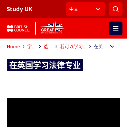
跳到主导航
跳到主要内容
跳转到主页面标签
Study UK
中文
Home
学业规划
选择课程
我可以学习哪些学科？
在英国学习法律专业
在英国学习法律专业